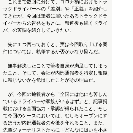
これまで数回に分けて、コロナ禍におけるトラ
ックドライバーへの「差別」や「正義」を紹介し
てきたが、今回は筆者に届いたあるトラックドラ
イバーからの告発をもとに、報道後も続くドライ
バーの苦悩を紹介していきたい。
先に１つ言っておくと、実は今回取り上げる案
件については、執筆するか否かかなり悩んだ。
無事解決したことで筆者自身が満足してしまっ
たこと、そして、会社が内部通報者を特定し報復
に転じないかを危惧したことがその理由だ。
が、今回の通報者から「全国には他にも苦しん
でいるドライバーや家族がいるはず」と、記事掲
載における全面協力・承認が得られたこと、そし
て今回のケースにおいては、むしろオープンにす
るほうが内部通報者の今後を守れること、また、
先輩ジャーナリストたちに「どんなに扱いを小さ