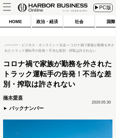
▶PC版
HOME
政治・経済
社会
国際
ハーバー・ビジネス・オンライン
社会
コロナ禍で家族が勤務を外さ
れたトラック運転手の告発！不当な差別・搾取は許されない
コロナ禍で家族が勤務を外された
トラック運転手の告発！不当な差
別・搾取は許されない
橋本愛喜
2020.05.30
バックナンバー