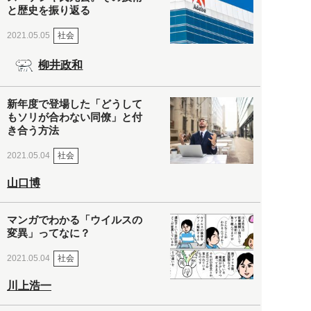
と歴史を振り返る
社会
2021.05.05
柳井政和
新年度で登場した「どうして
もソリが合わない同僚」と付
き合う方法
社会
2021.05.04
山口博
マンガでわかる「ウイルスの
変異」ってなに？
社会
2021.05.04
川上浩一