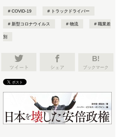
COVID-19
トラックドライバー
新型コロナウイルス
物流
職業差
別
B!
ブックマーク