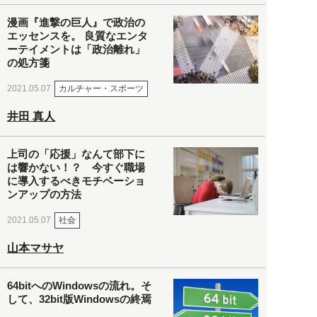
漫画『進撃の巨人』で政治の
エッセンスを。 良質なエンタ
ーテイメントは「政治離れ」
の処方箋
カルチャー・スポーツ
2021.05.07
井田 真人
上司の「応援」なんて部下に
は響かない！？ 今すぐ職場
に導入するべきモチベーショ
ンアップの方法
社会
2021.05.07
山本マサヤ
64bitへのWindowsの流れ。そ
して、32bit版Windowsの終焉