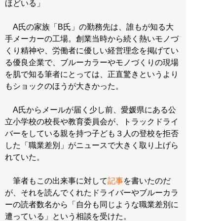
ほどいる」
A氏の家族「B氏」の勤務先は、誰もが知る大
手メーカーの工場。創業当時から続く熱いモノづ
くり精神や、労働者に優しい経営理念を掲げてい
る優良企業で、ブルーカラーやモノづくりの現場
を肌で知る筆者にとっては、正直驚きというより
もショックのほうが大きかった。
A氏からメールが届く少し前、愛媛県にある公
立小学校の校長や教育委員会が、トラックドライ
バーをしている親を持つ子ども３人の登校を拒否
した「職業差別」がニュースで大きく取り上げら
れていた。
筆者もこの出来事に対して
記事
を書いたのだ
が、それを読んでくれたドライバーやブルーカラ
ーの読者数名から「自分も同じような職業差別に
遭っている」という相談を受けた。