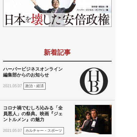
新着記事
ハーバービジネスオンライン
編集部からのお知らせ
政治・経済
2021.05.07
コロナ禍でむしろ沁みる「全
員悪人」の祭典。映画『ジェ
ントルメン』の魅力
カルチャー・スポーツ
2021.05.07