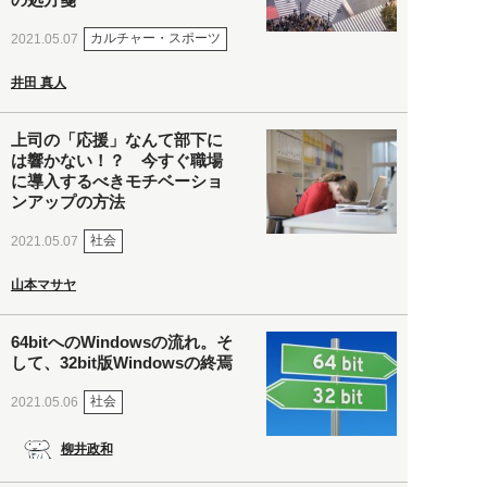
カルチャー・スポーツ
2021.05.07
井田 真人
上司の「応援」なんて部下に
は響かない！？ 今すぐ職場
に導入するべきモチベーショ
ンアップの方法
社会
2021.05.07
山本マサヤ
64bitへのWindowsの流れ。そ
して、32bit版Windowsの終焉
社会
2021.05.06
柳井政和