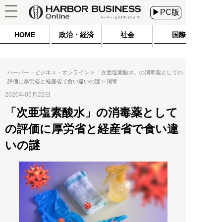
▶PC版
HOME
政治・経済
社会
国際
ハーバー・ビジネス・オンライン
「次亜塩素酸水」の消毒薬としての
評価に厚労省と経産省で食い違いの謎
消毒
2020年05月22日
「次亜塩素酸水」の消毒薬として
の評価に厚労省と経産省で食い違
いの謎