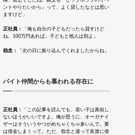
ントやりたいから』って、よく貸したなとは思い
ますけど」
正社員：
「俺も自分の子どもだったら貸すけど
ね。100万円あれば。子どもと他人は別よ」
怨念：
「次の日に振り込んでくれましたからね」
バイト仲間からも慕われる存在に
正社員：
「この記事を読んでも、若い子は真似し
ないほうがいいですよ。俺が思うに、オーガナイ
ザーはそういうやつがめちゃくちゃ多いんで。要
は借金しまくって。ただ、怨念と違って友達に借