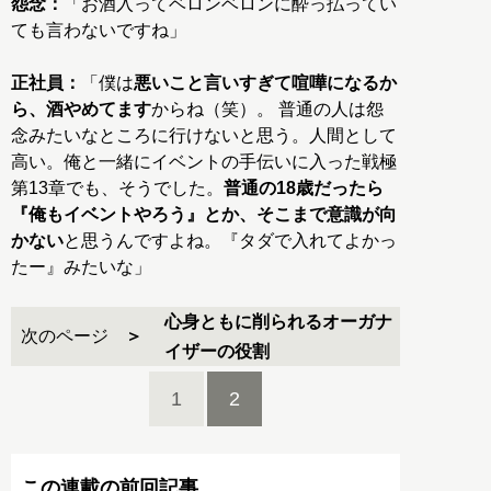
怨念：
「お酒入ってベロンベロンに酔っ払ってい
ても言わないですね」
正社員：
「僕は
悪いこと言いすぎて喧嘩になるか
ら、酒やめてます
からね（笑）。 普通の人は怨
念みたいなところに行けないと思う。人間として
高い。俺と一緒にイベントの手伝いに入った戦極
第13章でも、そうでした。
普通の18歳だったら
『俺もイベントやろう』とか、そこまで意識が向
かない
と思うんですよね。『タダで入れてよかっ
たー』みたいな」
心身ともに削られるオーガナ
次のページ
イザーの役割
1
2
この連載の前回記事