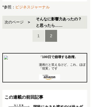
*参照：
ビジネスジャーナル
そんなに影響力あったの？
次のページ
と思ったら……
1
2
100日で崩壊する政権
『
』
漫画だと笑えるけど、これ、ほぼ
「現実」です
この連載の前回記事
国民にカネを渡すのは渋々ダ