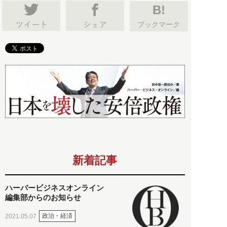
B!
ブックマーク
新着記事
ハーバービジネスオンライン
編集部からのお知らせ
政治・経済
2021.05.07