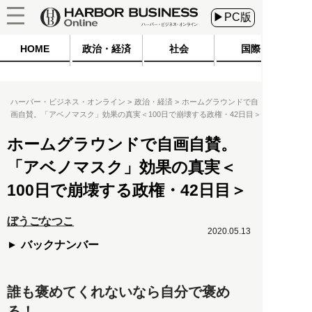
▶PC版
HOME
政治・経済
社会
国際
ハーバー・ビジネス・オンライン
政治・経済
ホームグラウンドで自
画自賛。「アベノマスク」効果の真実＜100日で崩壊する政権・42日目＞
ホームグラウンドで自画自賛。
「アベノマスク」効果の真実＜
100日で崩壊する政権・42日目＞
ぼうごなつこ
2020.05.13
バックナンバー
誰も褒めてくれないなら自分で褒め
る！