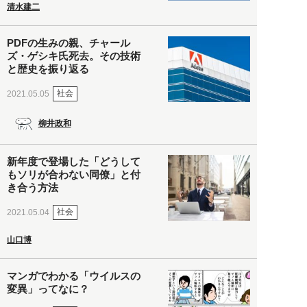
清水建二
PDFの生みの親、チャール
ズ・ゲシキ氏死去。その技術
と歴史を振り返る
社会
2021.05.05
柳井政和
新年度で登場した「どうして
もソリが合わない同僚」と付
き合う方法
社会
2021.05.04
山口博
マンガでわかる「ウイルスの
変異」ってなに？