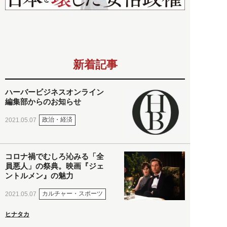
新着記事
ハーバービジネスオンライン
編集部からのお知らせ
政治・経済
2021.05.07
コロナ禍でむしろ沁みる「全
員悪人」の祭典。映画『ジェ
ントルメン』の魅力
カルチャー・スポーツ
2021.05.07
ヒナタカ