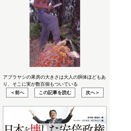
アブラヤシの果房の大きさは大人の胴体ほどもあ
り、そこに実が数百個もついている
前へ
この記事を読む
次へ