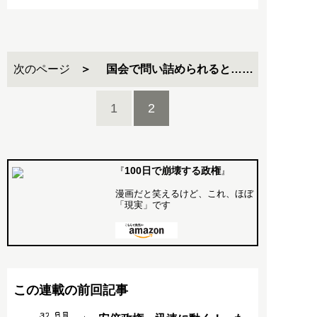
次のページ
国会で問い詰められると……
1
2
100日で崩壊する政権
『
』
漫画だと笑えるけど、これ、ほぼ
「現実」です
この連載の前回記事