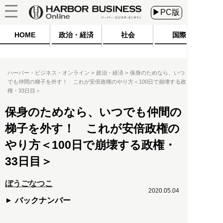
▶PC版
HOME
政治・経済
社会
国際
ハーバー・ビジネス・オンライン
政治・経済
保身のためなら、いつ
でも仲間の梯子を外す！ これが安倍政権のやり方＜100日で崩壊する政
権・33日目＞
保身のためなら、いつでも仲間の
梯子を外す！ これが安倍政権の
やり方＜100日で崩壊する政権・
33日目＞
ぼうごなつこ
2020.05.04
バックナンバー