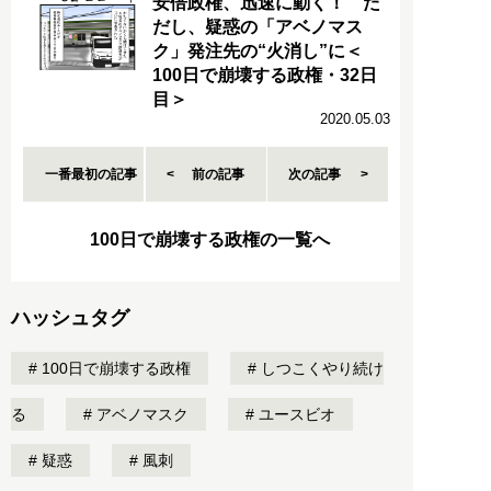
安倍政権、迅速に動く！ た
だし、疑惑の「アベノマス
ク」発注先の“火消し”に＜
100日で崩壊する政権・32日
目＞
2020.05.03
一番最初の記事
前の記事
次の記事
100日で崩壊する政権の一覧へ
ハッシュタグ
100日で崩壊する政権
しつこくやり続け
る
アベノマスク
ユースビオ
疑惑
風刺