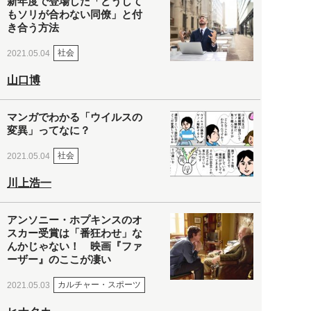
新年度で登場した「どうして
もソリが合わない同僚」と付
き合う方法
社会
2021.05.04
山口博
マンガでわかる「ウイルスの
変異」ってなに？
社会
2021.05.04
川上浩一
アンソニー・ホプキンスのオ
スカー受賞は「番狂わせ」な
んかじゃない！ 映画『ファ
ーザー』のここが凄い
カルチャー・スポーツ
2021.05.03