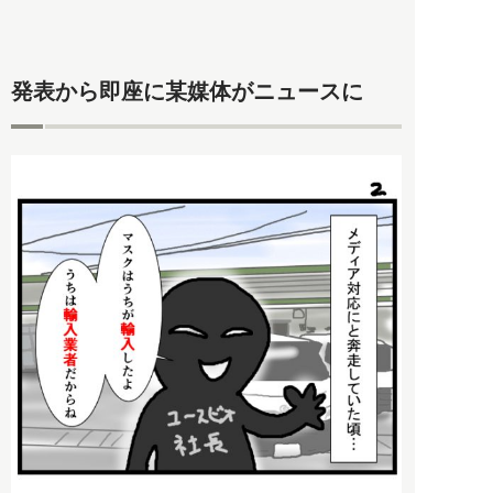
発表から即座に某媒体がニュースに