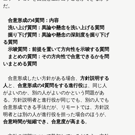
だ。
合意形成の4質問：内容
洗い上げ質問：異論や懸念を洗い上げる質問
掘り下げ質問：異論や懸念の深刻度を掘り下げ
る質問
示唆質問：前提を置いて方向性を示唆する質問
まとめの質問：その方向性で合意できるかを問
いまとめる質問
合意形成したい方針がある場合、
方針説明する
人
と、
合意形成の4質問をする進行役
は、同じ人
がよいのか、別の人がよいのかという問題があ
る。方針説明者と進行役が同じでも、別の人でも
合意形成できる手法だが、リモートでは、方針説
明者とは別の人が進行役を担った場合のほうが、
合意時間が短縮でき、合意度が高まる
。