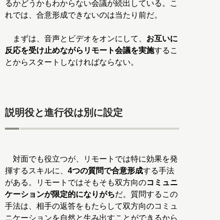
るかどうかもわからない会議が続出している。こ
れでは、合意形成できないのは当たり前だ。
まずは、音声とビデオをオンにして、
お互いに
反応を受け止めながらリモート会議を実施
するこ
とからスタートしなければならない。
説明役と進行役は別に設定
対面でも役立つが、リモートでは特に効果を発
揮するスキルに、
4つの質問で合意形成
する手法
がある。リモートではそもそも双方向の
コミュニ
ケーションが限定的になりがち
だ。質問するこの
手法は、相手の返答をもたらして双方向のコミュ
ニケーションを自然と生み出すことができるから