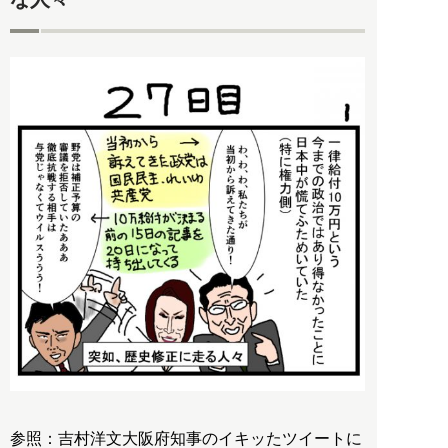
参照：吉村洋文大阪府知事のイキッたツイートに