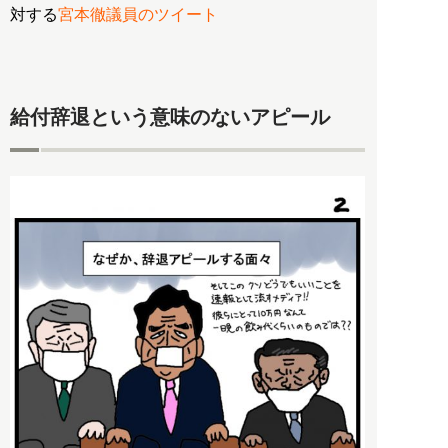
対する
宮本徹議員のツイート
給付辞退という意味のないアピール