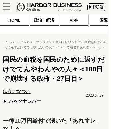
▶PC版
HOME
政治・経済
社会
国際
ハーバー・ビジネス・オンライン
政治・経済
国民の血税を国民のた
めに返すだけでてんやわんやの人々＜100日で崩壊する政権・27日目＞
国民の血税を国民のために返すだ
けでてんやわんやの人々＜100日
で崩壊する政権・27日目＞
ぼうごなつこ
2020.04.28
バックナンバー
一律10万円給付で湧いた「あれオレ」
な人々