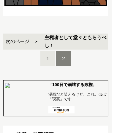
主権者として堂々ともらうべ
次のページ
し！
1
2
100日で崩壊する政権
『
』
漫画だと笑えるけど、これ、ほぼ
「現実」です