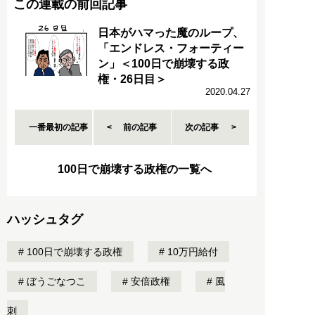
この連載の前回記事
日本がハマった魔のループ、
「エンドレス・フォーティー
ン」＜100日で崩壊する政
権・26日目＞
2020.04.27
一番最初の記事
前の記事
次の記事
100日で崩壊する政権の一覧へ
ハッシュタグ
100日で崩壊する政権
10万円給付
ぼうごなつこ
安倍政権
風
刺