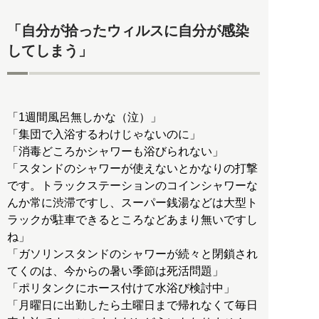
「自分が拾ったウィルスに自分が感染
してしまう」
「1週間風呂無しかな（泣）」
「集団で入浴するわけじゃないのに」
「消毒どころかシャワーも浴びられない」
「スタンドのシャワーが使えないとかなりの打撃
です。トラックステーションのコインシャワーな
んか常に渋滞ですし、スーパー銭湯などは大型ト
ラックが駐車できるところなどあまり無いですし
ね」
「ガソリンスタンドのシャワーが続々と閉鎖され
てくのは、今からの暑い季節は死活問題」
「ポリタンクにホース付けて水浴び検討中」
「月曜日に出勤したら土曜日まで帰れなくて毎日