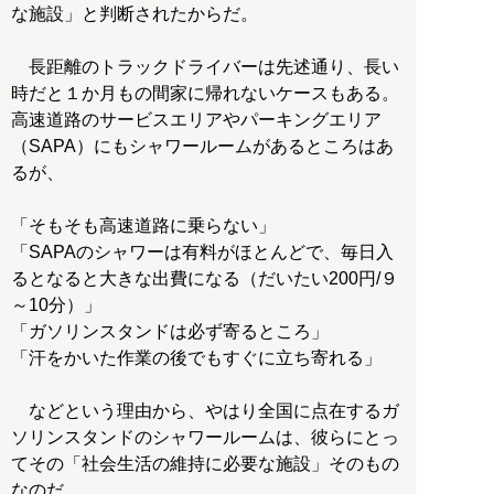
な施設」と判断されたからだ。
長距離のトラックドライバーは先述通り、長い
時だと１か月もの間家に帰れないケースもある。
高速道路のサービスエリアやパーキングエリア
（SAPA）にもシャワールームがあるところはあ
るが、
「そもそも高速道路に乗らない」
「SAPAのシャワーは有料がほとんどで、毎日入
るとなると大きな出費になる（だいたい200円/９
～10分）」
「ガソリンスタンドは必ず寄るところ」
「汗をかいた作業の後でもすぐに立ち寄れる」
などという理由から、やはり全国に点在するガ
ソリンスタンドのシャワールームは、彼らにとっ
てその「社会生活の維持に必要な施設」そのもの
なのだ。