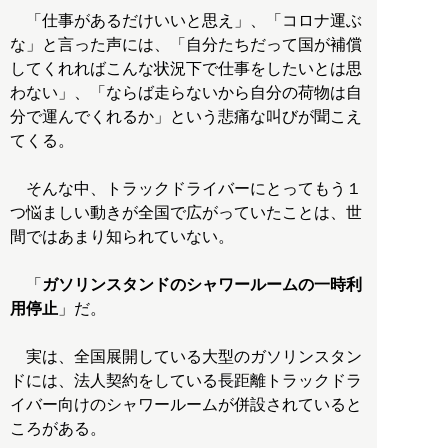
「仕事があるだけいいと思え」、「コロナ運ぶ
な」と言った声には、「自分たちだって国が補償
してくれればこんな状況下で仕事をしたいとは思
わない」、「ならば走らないから自分の荷物は自
分で運んでくれるか」という悲痛な叫びが聞こえ
てくる。
そんな中、トラックドライバーにとってもう１
つ悩ましい動きが全国で広がっていたことは、世
間ではあまり知られていない。
「
ガソリンスタンドのシャワールームの一時利
用停止
」だ。
実は、全国展開している大型のガソリンスタン
ドには、法人契約をしている長距離トラックドラ
イバー向けのシャワールームが併設されていると
ころがある。