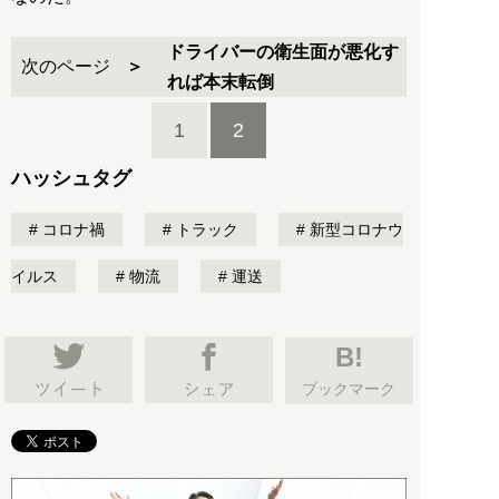
ドライバーの衛生面が悪化す
次のページ
れば本末転倒
1
2
ハッシュタグ
コロナ禍
トラック
新型コロナウ
イルス
物流
運送
B!
ブックマーク