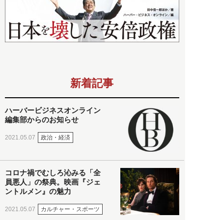
新着記事
ハーバービジネスオンライン
編集部からのお知らせ
政治・経済
2021.05.07
コロナ禍でむしろ沁みる「全
員悪人」の祭典。映画『ジェ
ントルメン』の魅力
カルチャー・スポーツ
2021.05.07