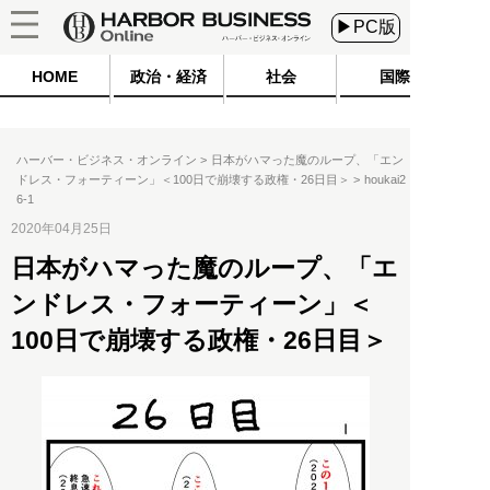
▶PC版
HOME
政治・経済
社会
国際
ハーバー・ビジネス・オンライン
日本がハマった魔のループ、「エン
ドレス・フォーティーン」＜100日で崩壊する政権・26日目＞
houkai2
6-1
2020年04月25日
日本がハマった魔のループ、「エ
ンドレス・フォーティーン」＜
100日で崩壊する政権・26日目＞