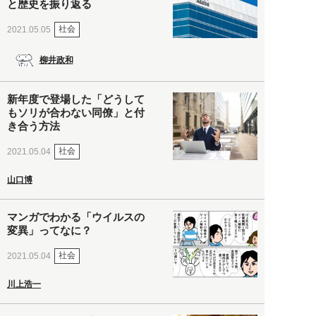
と歴史を振り返る
社会
2021.05.05
柳井政和
新年度で登場した「どうして
もソリが合わない同僚」と付
き合う方法
社会
2021.05.04
山口博
マンガでわかる「ウイルスの
変異」ってなに？
社会
2021.05.04
川上浩一