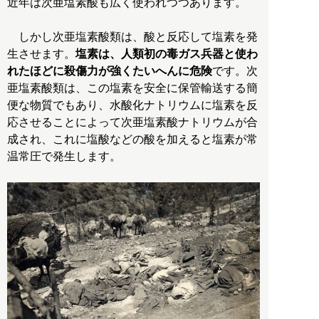
近年は次亜塩素酸も広く使われつつあります。
しかし次亜塩素酸類は、酸と反応して塩素を発
生させます。
塩素は、人類初の毒ガス兵器と使わ
れたほどに殺傷力が強くたいへんに危険
です。次
亜塩素酸類は、この塩素を安全に保管輸送する簡
便な物質でもあり、水酸化ナトリウムに塩素を反
応させることによって次亜塩素酸ナトリウムが合
成され、これに塩酸などの酸を加えると塩素が常
温常圧で発生します。