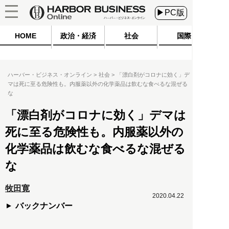
▶PC版
HOME
政治・経済
社会
国際
ハーバー・ビジネス・オンライン
社会
「漂白剤がコロナに効く」デ
マは死に至る危険性も。内服薬以外の化学薬品は飲むな食べるな混ぜる
な
「漂白剤がコロナに効く」デマは
死に至る危険性も。内服薬以外の
化学薬品は飲むな食べるな混ぜる
な
牧田寛
2020.04.22
バックナンバー