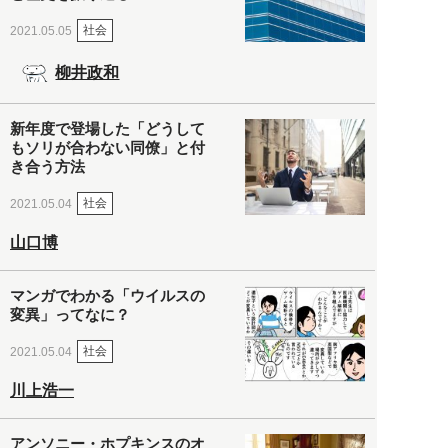
社会
2021.05.05
柳井政和
新年度で登場した「どうして
もソリが合わない同僚」と付
き合う方法
社会
2021.05.04
山口博
マンガでわかる「ウイルスの
変異」ってなに？
社会
2021.05.04
川上浩一
アンソニー・ホプキンスのオ