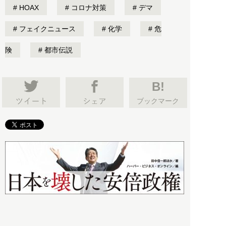
HOAX
コロナ対策
デマ
フェイクニュース
化学
危
険
都市伝説
B!
ブックマーク