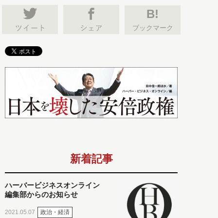
B!
ブックマーク
新着記事
ハーバービジネスオンライン
編集部からのお知らせ
政治・経済
2021.05.07