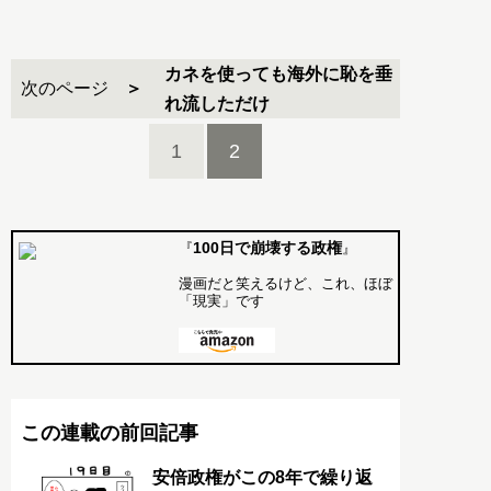
カネを使っても海外に恥を垂
次のページ
れ流しただけ
1
2
100日で崩壊する政権
『
』
漫画だと笑えるけど、これ、ほぼ
「現実」です
この連載の前回記事
安倍政権がこの8年で繰り返