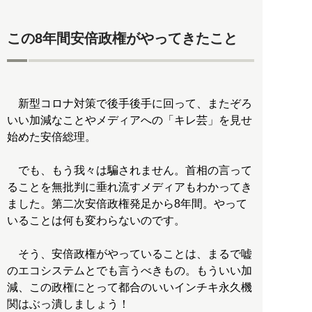
この8年間安倍政権がやってきたこと
新型コロナ対策で後手後手に回って、またぞろ
いい加減なことやメディアへの「キレ芸」を見せ
始めた安倍総理。
でも、もう我々は騙されません。首相の言って
ることを無批判に垂れ流すメディアもわかってき
ました。第二次安倍政権発足から8年間。やって
いることは何も変わらないのです。
そう、安倍政権がやっていることは、まるで嘘
のエコシステムとでも言うべきもの。もういい加
減、この政権にとって都合のいいインチキ永久機
関はぶっ潰しましょう！