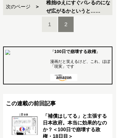
稚拙ゆえにすぐバレるのにな
次のページ
ぜ広がるかというと……
1
2
100日で崩壊する政権
『
』
漫画だと笑えるけど、これ、ほぼ
「現実」です
この連載の前回記事
「補償はしてる」と主張する
日本政府。本当に効果的なの
か？＜100日で崩壊する政
権・18日目＞