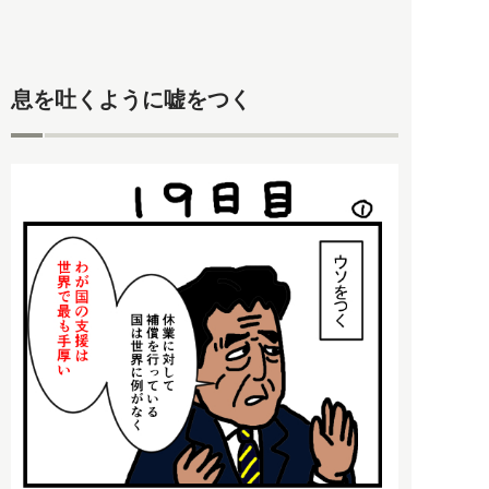
息を吐くように嘘をつく