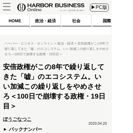
▶PC版
HOME
政治・経済
社会
国際
ハーバー・ビジネス・オンライン
政治・経済
安倍政権がこの8年で
繰り返してきた「嘘」のエコシステム。いい加減この繰り返しをやめさ
せろ＜100日で崩壊する政権・19日目＞
安倍政権がこの8年で繰り返して
きた「嘘」のエコシステム。い
い加減この繰り返しをやめさせ
ろ＜100日で崩壊する政権・19日
目＞
ぼうごなつこ
2020.04.20
バックナンバー