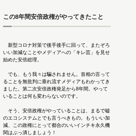
この8年間安倍政権がやってきたこと
新型コロナ対策で後手後手に回って、またぞろ
いい加減なことやメディアへの「キレ芸」を見せ
始めた安倍総理。
でも、もう我々は騙されません。首相の言って
ることを無批判に垂れ流すメディアもわかってき
ました。第二次安倍政権発足から8年間。やって
いることは何も変わらないのです。
そう、安倍政権がやっていることは、まるで嘘
のエコシステムとでも言うべきもの。もういい加
減、この政権にとって都合のいいインチキ永久機
関はぶっ潰しましょう！