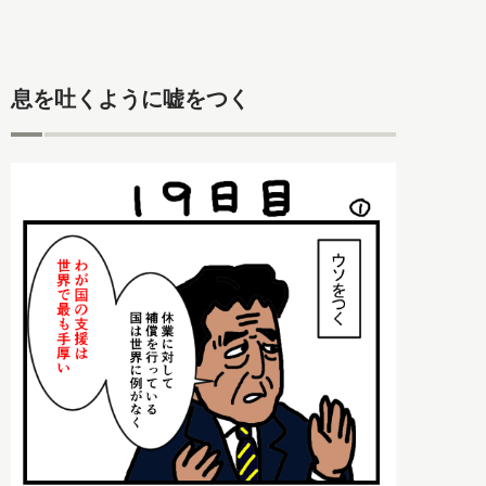
息を吐くように嘘をつく