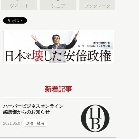
ブックマーク
新着記事
ハーバービジネスオンライン
編集部からのお知らせ
政治・経済
2021.05.07