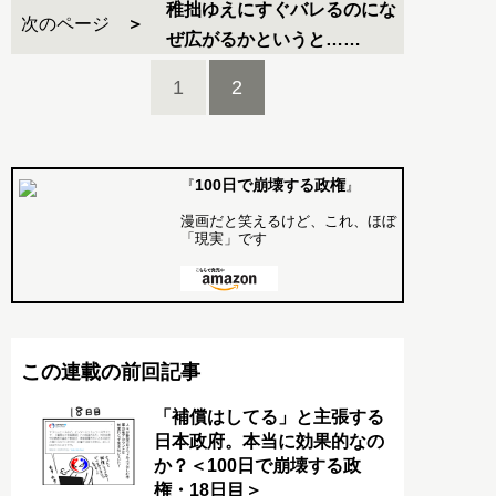
稚拙ゆえにすぐバレるのにな
次のページ
ぜ広がるかというと……
1
2
100日で崩壊する政権
『
』
漫画だと笑えるけど、これ、ほぼ
「現実」です
この連載の前回記事
「補償はしてる」と主張する
日本政府。本当に効果的なの
か？＜100日で崩壊する政
権・18日目＞