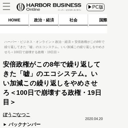
▶PC版
HOME
政治・経済
社会
国際
ハーバー・ビジネス・オンライン
政治・経済
安倍政権がこの8年で
繰り返してきた「嘘」のエコシステム。いい加減この繰り返しをやめさ
せろ＜100日で崩壊する政権・19日目＞
安倍政権がこの8年で繰り返して
きた「嘘」のエコシステム。い
い加減この繰り返しをやめさせ
ろ＜100日で崩壊する政権・19日
目＞
ぼうごなつこ
2020.04.20
バックナンバー