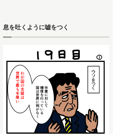
息を吐くように嘘をつく