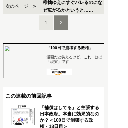
稚拙ゆえにすぐバレるのにな
次のページ
ぜ広がるかというと……
1
2
100日で崩壊する政権
『
』
漫画だと笑えるけど、これ、ほぼ
「現実」です
この連載の前回記事
「補償はしてる」と主張する
日本政府。本当に効果的なの
か？＜100日で崩壊する政
権・18日目＞