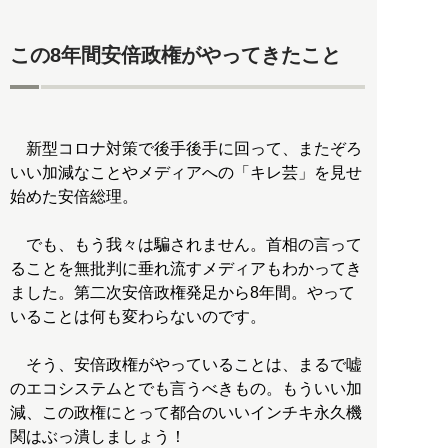
この8年間安倍政権がやってきたこと
新型コロナ対策で後手後手に回って、またぞろ
いい加減なことやメディアへの「キレ芸」を見せ
始めた安倍総理。
でも、もう我々は騙されません。首相の言って
ることを無批判に垂れ流すメディアもわかってき
ました。第二次安倍政権発足から8年間。やって
いることは何も変わらないのです。
そう、安倍政権がやっていることは、まるで嘘
のエコシステムとでも言うべきもの。もういい加
減、この政権にとって都合のいいインチキ永久機
関はぶっ潰しましょう！