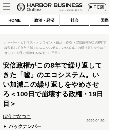
▶PC版
HOME
政治・経済
社会
国際
ハーバー・ビジネス・オンライン
政治・経済
安倍政権がこの8年で
繰り返してきた「嘘」のエコシステム。いい加減この繰り返しをやめさ
せろ＜100日で崩壊する政権・19日目＞
安倍政権がこの8年で繰り返して
きた「嘘」のエコシステム。い
い加減この繰り返しをやめさせ
ろ＜100日で崩壊する政権・19日
目＞
ぼうごなつこ
2020.04.20
バックナンバー