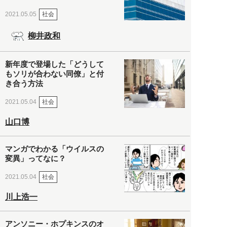
社会
2021.05.05
柳井政和
新年度で登場した「どうして
もソリが合わない同僚」と付
き合う方法
社会
2021.05.04
山口博
マンガでわかる「ウイルスの
変異」ってなに？
社会
2021.05.04
川上浩一
アンソニー・ホプキンスのオ