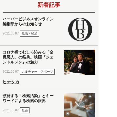
新着記事
ハーバービジネスオンライン
編集部からのお知らせ
政治・経済
2021.05.07
コロナ禍でむしろ沁みる「全
員悪人」の祭典。映画『ジェ
ントルメン』の魅力
カルチャー・スポーツ
2021.05.07
ヒナタカ
頻発する「検索汚染」とキー
ワードによる検索の限界
社会
2021.05.07