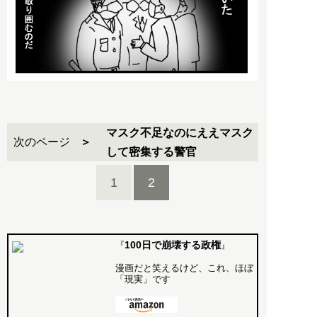
マスク不足なのにええマスク
次のページ
して密集する警官
1
2
100日で崩壊する政権
『
』
漫画だと笑えるけど、これ、ほぼ
「現実」です