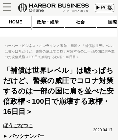
▶PC版
HOME
政治・経済
社会
国際
ハーバー・ビジネス・オンライン
政治・経済
「補償は世界レベル」
は嘘っぱちだけど、警察の威圧でコロナ対策するのは一部の国に肩を並
べた安倍政権＜100日で崩壊する政権・16日目＞
「補償は世界レベル」は嘘っぱち
だけど、警察の威圧でコロナ対策
するのは一部の国に肩を並べた安
倍政権＜100日で崩壊する政権・
16日目＞
ぼうごなつこ
2020.04.17
バックナンバー