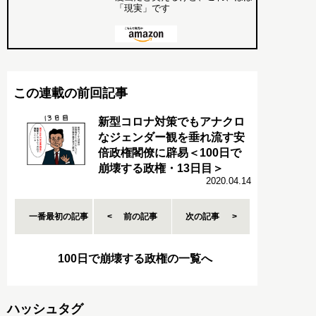
「現実」です
この連載の前回記事
新型コロナ対策でもアナクロ
なジェンダー観を垂れ流す安
倍政権閣僚に辟易＜100日で
崩壊する政権・13日目＞
2020.04.14
一番最初の記事
前の記事
次の記事
100日で崩壊する政権の一覧へ
ハッシュタグ