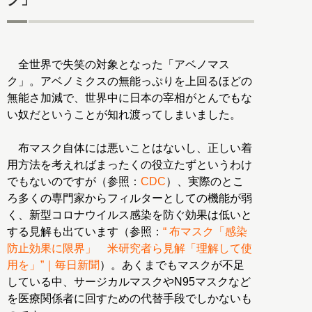
全世界で失笑の対象となった「アベノマス
ク」。アベノミクスの無能っぷりを上回るほどの
無能さ加減で、世界中に日本の宰相がとんでもな
い奴だということが知れ渡ってしまいました。
布マスク自体には悪いことはないし、正しい着
用方法を考えればまったくの役立たずというわけ
でもないのですが（参照：
CDC
）、実際のとこ
ろ多くの専門家からフィルターとしての機能が弱
く、新型コロナウイルス感染を防ぐ効果は低いと
する見解も出ています（参照：
“ 布マスク「感染
防止効果に限界」 米研究者ら見解「理解して使
用を」”｜毎日新聞
）。あくまでもマスクが不足
している中、サージカルマスクやN95マスクなど
を医療関係者に回すための代替手段でしかないも