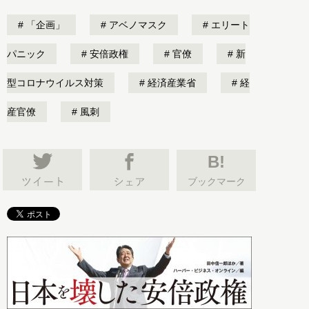
「企画」
アベノマスク
エリート
パニック
安倍政権
官僚
新
型コロナウイルス対策
経済産業省
経
産官僚
風刺
B!
ブックマーク