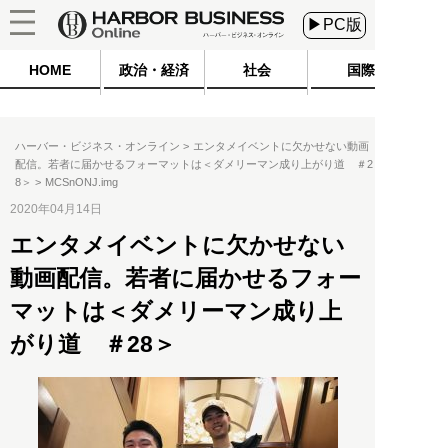
▶PC版
HOME
政治・経済
社会
国際
ハーバー・ビジネス・オンライン
エンタメイベントに欠かせない動画
配信。若者に届かせるフォーマットは＜ダメリーマン成り上がり道 ＃2
8＞
MCSnONJ.img
2020年04月14日
エンタメイベントに欠かせない
動画配信。若者に届かせるフォー
マットは＜ダメリーマン成り上
がり道 ＃28＞