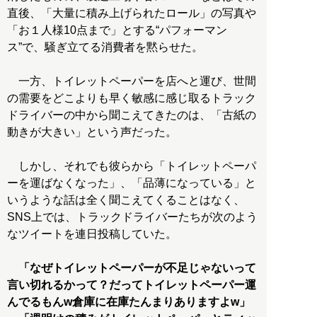
直後、「大量に積み上げられたロール」の写真や
「お１人様10点まで」とする“パフォーマン
ス”で、騒ぎ立てる消費者を黙らせた。
一方、トイレットペーパーを店へと運び、世間
の需要をどこよりも早く敏感に感じ取るトラック
ドライバーの中から聞こえてきたのは、「古紙の
動きが大きい」という声だった。
しかし、それでも彼らから「トイレットペーパ
ーを運ばなくなった」、「品薄になっている」と
いうような話は全く聞こえてくることはなく、
SNS上では、トラックドライバーたちが次のよう
なツイートを連日投稿していた。
「なぜトイレットペーパーが不足じゃないって
言い切れるかって？だってトイレットペーパー運
んでるもんw倉庫に在庫たんまりありますよw」