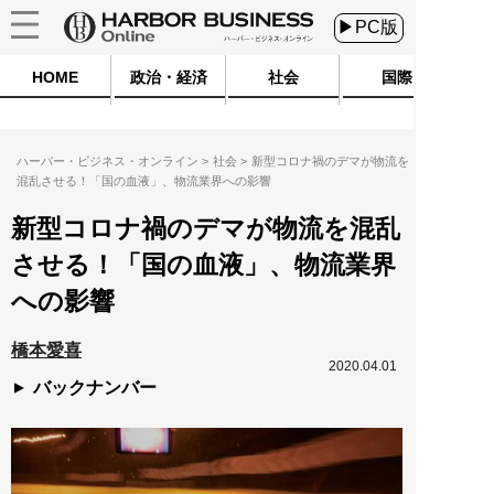
▶PC版
HOME
政治・経済
社会
国際
ハーバー・ビジネス・オンライン
社会
新型コロナ禍のデマが物流を
混乱させる！「国の血液」、物流業界への影響
新型コロナ禍のデマが物流を混乱
させる！「国の血液」、物流業界
への影響
橋本愛喜
2020.04.01
バックナンバー