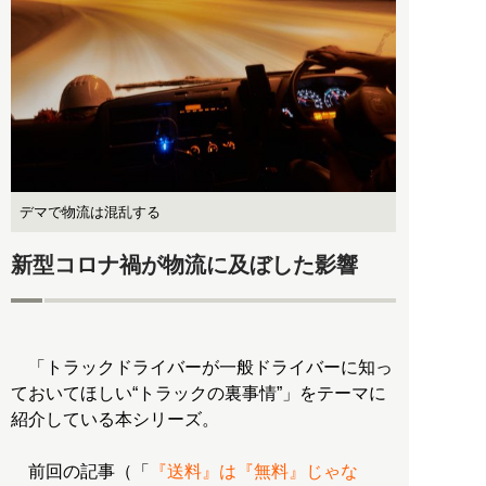
デマで物流は混乱する
新型コロナ禍が物流に及ぼした影響
「トラックドライバーが一般ドライバーに知っ
ておいてほしい“トラックの裏事情”」をテーマに
紹介している本シリーズ。
前回の記事（「
『送料』は『無料』じゃな