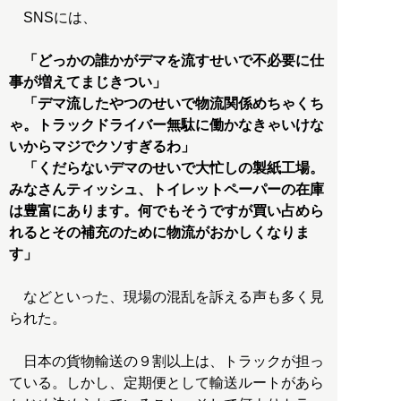
SNSには、
「どっかの誰かがデマを流すせいで不必要に仕
事が増えてまじきつい」
「デマ流したやつのせいで物流関係めちゃくち
ゃ。トラックドライバー無駄に働かなきゃいけな
いからマジでクソすぎるわ」
「くだらないデマのせいで大忙しの製紙工場。
みなさんティッシュ、トイレットペーパーの在庫
は豊富にあります。何でもそうですが買い占めら
れるとその補充のために物流がおかしくなりま
す」
などといった、現場の混乱を訴える声も多く見
られた。
日本の貨物輸送の９割以上は、トラックが担っ
ている。しかし、定期便として輸送ルートがあら