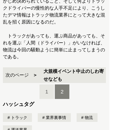
かじめ決められていること、そして何よりトラッ
クドライバーの慢性的な人手不足により、こうし
たデマ情報はトラック物流業界にとって大きな混
乱を招く原因になるのだ。
トラックがあっても、運ぶ商品があっても、そ
れを運ぶ「人間（ドライバー）」がいなければ、
物流は今回の騒動ように簡単に止まってしまうの
である。
大規模イベント中止のしわ寄
次のページ
せなども
1
2
ハッシュタグ
トラック
業界裏事情
物流
運送業界