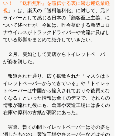
い！ 『送料無料』を喧伝する裏に潜む運送業軽
視
」）は、楽天の「送料無料化」に対して、元ド
ライバーとして感じる日本の「顧客至上主義」に
ついて述べたが、今回は、昨今蔓延する新型コロ
ナウイルスがトラックドライバーや物流に及ぼし
ている影響をまとめて紹介していきたい。
２月、突如として売店からトイレットペーパー
が姿を消した。
報道された通り、広く拡散された「マスクはト
イレットペーパーからできている」や「トイレッ
トペーパーは中国から輸入されており今後買えな
くなる」といった情報は全くのデマで、それらの
情報が流れた後にも、倉庫や製造工場には多くの
在庫や原料の古紙が潤沢にあった。
実際、暫くの間トイレットペーパーはその姿を
消したものの、製造工場や各スーパーなどはその