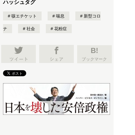
ハッシュタグ
咳エチケット
喘息
新型コロ
ナ
社会
花粉症
B!
ブックマーク