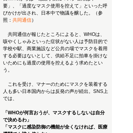
要」、「過度なマスク使用を控えて」といった呼
びかけが出され、日本中で物議を醸した。（参
照：
共同通信
）
共同通信が報じたところによると、WHOは、
咳やくしゃみといった症状がない人は予防目的で
学校や駅、商業施設など公共の場でマスクを着用
する必要はないとして、供給不足に拍車を掛けな
いためにも過度の使用を控えるよう求めたとい
う。
これを受け、マナーのためにマスクを装着する
人も多い日本国内からは反発の声が続出。SNS上
では、
「WHOが何言おうが、マスクするしないは自分
で決めるわ」
「マスクに感染防御の機能が全くなければ、医療