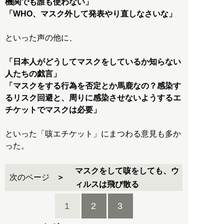
機関でも誰も使わない」
「WHO、マスク外して発表やり直しなさいな」
といった声の他に、
「日本人がどうしてマスクをしているか知らない
人たちの戯言」
「マスクをする行為を否定とか馬鹿なの？感染す
るリスク回避と、周りに感染させないようするエ
チケットでマスクは必要」
といった「咳エチケット」にまつわる意見も多か
った。
マスクをして咳をしても、ウ
次のページ
ィルスは飛び散る
1
2
3