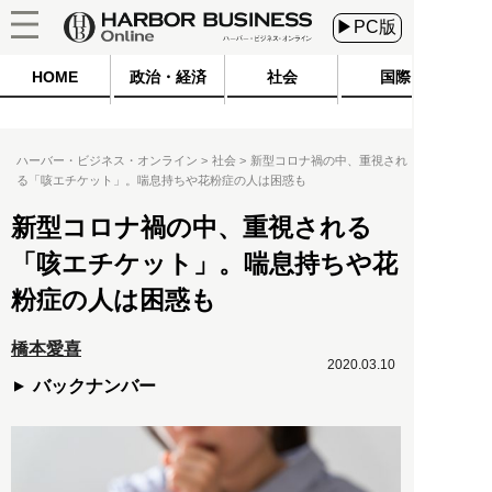
▶PC版
HOME
政治・経済
社会
国際
ハーバー・ビジネス・オンライン
社会
新型コロナ禍の中、重視され
る「咳エチケット」。喘息持ちや花粉症の人は困惑も
新型コロナ禍の中、重視される
「咳エチケット」。喘息持ちや花
粉症の人は困惑も
橋本愛喜
2020.03.10
バックナンバー