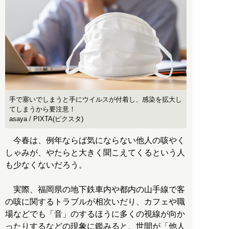
手で塞いでしまうと手にウイルスが付着し、感染を拡大し
てしまうから要注意！
asaya / PIXTA(ピクスタ)
今春は、例年ならば気にならない他人の咳やく
しゃみが、やたらと大きく聞こえてくるという人
も少なくないだろう。
実際、福岡県の地下鉄車内や都内の山手線で客
の咳に関するトラブルが相次いだり、カフェや職
場などでも「音」のするほうに多くの視線が向か
ったりするなどの現象に鑑みると、世間が「他人