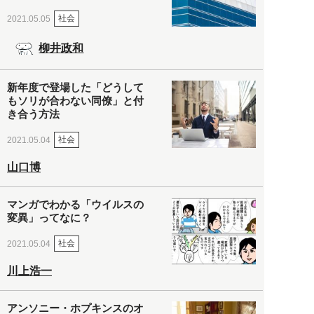
社会
2021.05.05
柳井政和
新年度で登場した「どうして
もソリが合わない同僚」と付
き合う方法
社会
2021.05.04
山口博
マンガでわかる「ウイルスの
変異」ってなに？
社会
2021.05.04
川上浩一
アンソニー・ホプキンスのオ