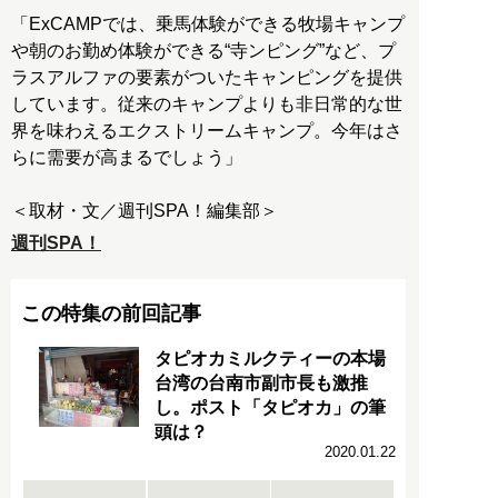
「ExCAMPでは、乗馬体験ができる牧場キャンプ
や朝のお勤め体験ができる“寺ンピング”など、プ
ラスアルファの要素がついたキャンピングを提供
しています。従来のキャンプよりも非日常的な世
界を味わえるエクストリームキャンプ。今年はさ
らに需要が高まるでしょう」
＜取材・文／週刊SPA！編集部＞
週刊SPA！
この特集の前回記事
タピオカミルクティーの本場
台湾の台南市副市長も激推
し。ポスト「タピオカ」の筆
頭は？
2020.01.22