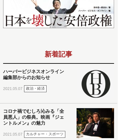
新着記事
ハーバービジネスオンライン
編集部からのお知らせ
政治・経済
2021.05.07
コロナ禍でむしろ沁みる「全
員悪人」の祭典。映画『ジェ
ントルメン』の魅力
カルチャー・スポーツ
2021.05.07