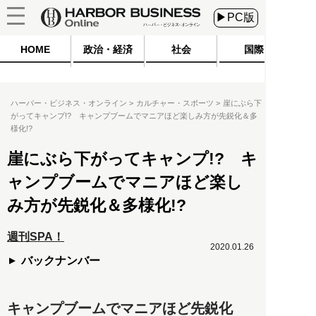
▶PC版
HOME
政治・経済
社会
国際
ハーバー・ビジネス・オンライン
カルチャー・スポーツ
崖にぶら下
がってキャンプ!? キャンプブームでマニアほど楽しみ方が先鋭化＆多
様化!?
崖にぶら下がってキャンプ!? キ
ャンプブームでマニアほど楽し
み方が先鋭化＆多様化!?
週刊SPA！
2020.01.26
バックナンバー
キャンプブームでマニアほど先鋭化