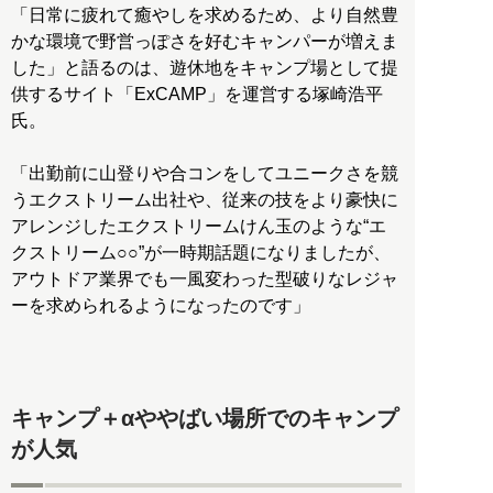
「日常に疲れて癒やしを求めるため、より自然豊
かな環境で野営っぽさを好むキャンパーが増えま
した」と語るのは、遊休地をキャンプ場として提
供するサイト「ExCAMP」を運営する塚崎浩平
氏。
「出勤前に山登りや合コンをしてユニークさを競
うエクストリーム出社や、従来の技をより豪快に
アレンジしたエクストリームけん玉のような“エ
クストリーム○○”が一時期話題になりましたが、
アウトドア業界でも一風変わった型破りなレジャ
ーを求められるようになったのです」
キャンプ＋αややばい場所でのキャンプ
が人気