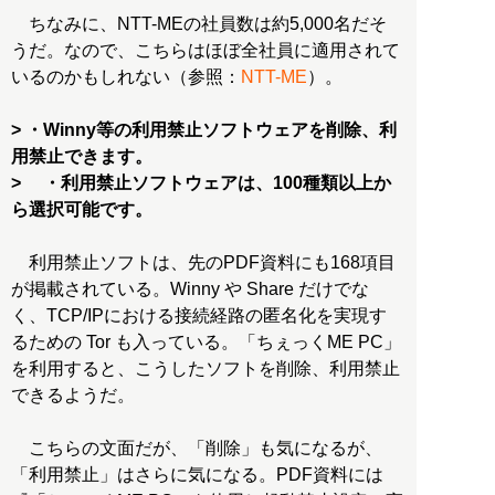
ちなみに、NTT-MEの社員数は約5,000名だそ
うだ。なので、こちらはほぼ全社員に適用されて
いるのかもしれない（参照：
NTT-ME
）。
> ・Winny等の利用禁止ソフトウェアを削除、利
用禁止できます。
> ・利用禁止ソフトウェアは、100種類以上か
ら選択可能です。
利用禁止ソフトは、先のPDF資料にも168項目
が掲載されている。Winny や Share だけでな
く、TCP/IPにおける接続経路の匿名化を実現す
るための Tor も入っている。「ちぇっくME PC」
を利用すると、こうしたソフトを削除、利用禁止
できるようだ。
こちらの文面だが、「削除」も気になるが、
「利用禁止」はさらに気になる。PDF資料には