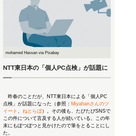
mohamed Hassan via Pixabay
NTT東日本の「個人PC点検」が話題に
昨春のことだが、NTT東日本による「個人PC
点検」が話題になった（参照：
Miyahanさんのツ
イート
、
ねとらぼ
）。その後も、たびたびSNSで
この件について言及する人が続いている。この年
末にもぽつぽつと見かけたので筆をとることにし
た。