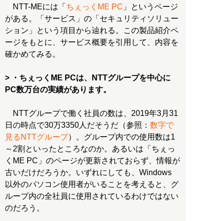
NTT-MEには「
ちぇっくME PC
」というページ
がある。「サービス」の「セキュリティソリュー
ション」という項目から辿れる。この製品紹介ペ
ージをもとに、サービス概要を引用して、内容を
確かめてみる。
> ・ちぇっくME PCは、NTTグループを中心に
PC数万台の実績があります。
NTTグループで働く社員の数は、2019年3月31
日の時点で30万3350人だそうだ（参照：
数字で
見るNTTグループ
）。グループ内での使用数は1
～2割といったところなのか。あるいは「ちぇっ
くME PC」のページが更新されておらず、情報が
古いだけだろうか。いずれにしても、Windows
以外のパソコン使用者がいることを考えると、グ
ループ内の全社員に使用されているわけではない
のだろう。