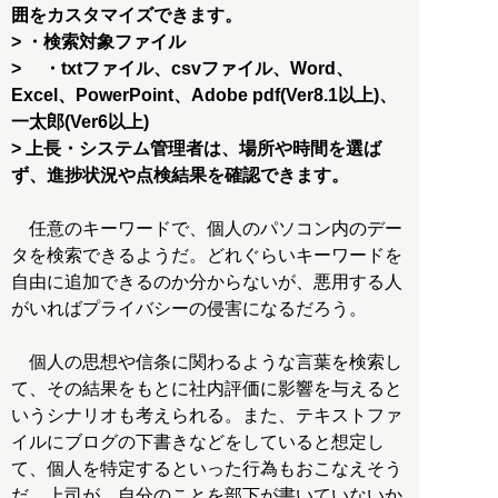
囲をカスタマイズできます。
> ・検索対象ファイル
> ・txtファイル、csvファイル、Word、
Excel、PowerPoint、Adobe pdf(Ver8.1以上)、
一太郎(Ver6以上)
> 上長・システム管理者は、場所や時間を選ば
ず、進捗状況や点検結果を確認できます。
任意のキーワードで、個人のパソコン内のデー
タを検索できるようだ。どれぐらいキーワードを
自由に追加できるのか分からないが、悪用する人
がいればプライバシーの侵害になるだろう。
個人の思想や信条に関わるような言葉を検索し
て、その結果をもとに社内評価に影響を与えると
いうシナリオも考えられる。また、テキストファ
イルにブログの下書きなどをしていると想定し
て、個人を特定するといった行為もおこなえそう
だ。上司が、自分のことを部下が書いていないか