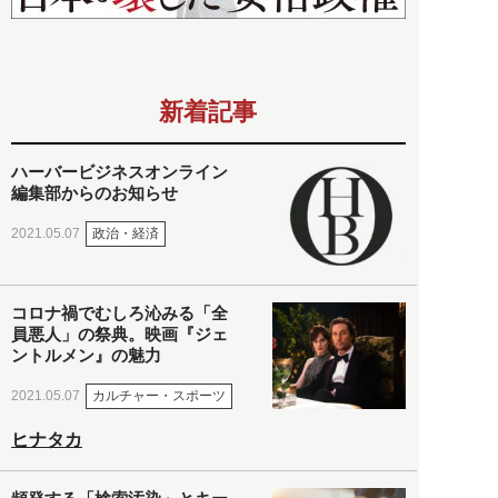
新着記事
ハーバービジネスオンライン
編集部からのお知らせ
政治・経済
2021.05.07
コロナ禍でむしろ沁みる「全
員悪人」の祭典。映画『ジェ
ントルメン』の魅力
カルチャー・スポーツ
2021.05.07
ヒナタカ