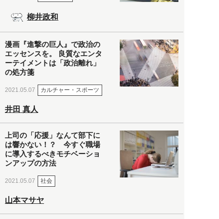
柳井政和
漫画『進撃の巨人』で政治の
エッセンスを。 良質なエンタ
ーテイメントは「政治離れ」
の処方箋
カルチャー・スポーツ
2021.05.07
井田 真人
上司の「応援」なんて部下に
は響かない！？ 今すぐ職場
に導入するべきモチベーショ
ンアップの方法
社会
2021.05.07
山本マサヤ