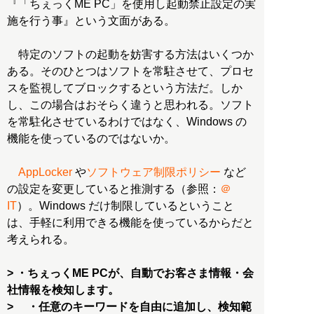
『「ちぇっくME PC」を使用し起動禁止設定の実
施を行う事』という文面がある。
特定のソフトの起動を妨害する方法はいくつか
ある。そのひとつはソフトを常駐させて、プロセ
スを監視してブロックするという方法だ。しか
し、この場合はおそらく違うと思われる。ソフト
を常駐化させているわけではなく、Windows の
機能を使っているのではないか。
AppLocker
や
ソフトウェア制限ポリシー
など
の設定を変更していると推測する（参照：
＠
IT
）。Windows だけ制限しているということ
は、手軽に利用できる機能を使っているからだと
考えられる。
> ・ちぇっくME PCが、自動でお客さま情報・会
社情報を検知します。
> ・任意のキーワードを自由に追加し、検知範