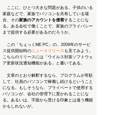
ここに、ひとつ大きな問題がある。子供のいる
家庭などで、家族でパソコンを共有している場
合、その
家族のアカウントを侵害
することにな
る。ある会社で働くことで、家族のプライバシー
まで提供する必要があるのだろうか。
この「ちぇっくME PC」の、2009年のサービ
ス提供開始時の
ニュースリリース
も見てみよう。
こちらのリリースには「ウイルス対策ソフトウェ
ア更新状況通知機能がある」と書いてある。
文章のとおり解釈するなら、プログラムが常駐
して、社員のパソコンで稼働し続けるということ
になる。もしそうなら、プライベートで使用する
パソコンが、会社の管理下に置かれることにな
る。あるいは、字面から受ける印象とは違う機能
かもしれないが。