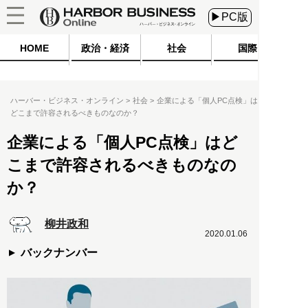
▶PC版
HOME
政治・経済
社会
国際
ハーバー・ビジネス・オンライン
社会
企業による「個人PC点検」は
どこまで許容されるべきものなのか？
企業による「個人PC点検」はど
こまで許容されるべきものなの
か？
柳井政和
2020.01.06
バックナンバー