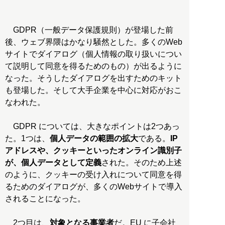
GDPR（一般データ保護規則）が登場した前
後、ウェブ界隈はかなり騒然とした。多くのWeb
サイトでダイアログ（個人情報の取り扱いについ
て説明して同意を得るためのもの）が出るように
なった。そうしたダイアログを出すためのキット
も登場した。そして大手企業を中心に対応がおこ
なわれた。
GDPR については、大きなポイントは2つあっ
た。1つは、
個人データの範囲の拡大
である。
IP
アドレスや、クッキーといったオンライン識別子
が、個人データとして定義
された。そのため上述
のように、クッキーの受け入れについて同意を得
るためのダイアログが、多くのWebサイトで導入
されることになった。
2つ目は、
対象となる事業者
だ。EU に子会社