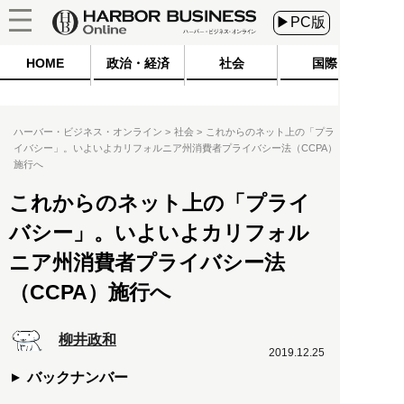
▶PC版
HOME
政治・経済
社会
国際
ハーバー・ビジネス・オンライン
社会
これからのネット上の「プラ
イバシー」。いよいよカリフォルニア州消費者プライバシー法（CCPA）
施行へ
これからのネット上の「プライ
バシー」。いよいよカリフォル
ニア州消費者プライバシー法
（CCPA）施行へ
柳井政和
2019.12.25
バックナンバー