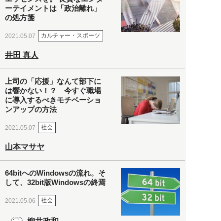
ーテイメントは「政治離れ」
の処方箋
カルチャー・スポーツ
2021.05.07
井田 真人
上司の「応援」なんて部下に
は響かない！？ 今すぐ職場
に導入するべきモチベーショ
ンアップの方法
社会
2021.05.07
山本マサヤ
64bitへのWindowsの流れ。そ
して、32bit版Windowsの終焉
社会
2021.05.06