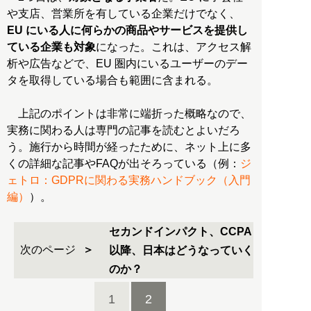
や支店、営業所を有している企業だけでなく、
EU にいる人に何らかの商品やサービスを提供し
ている企業も対象
になった。これは、アクセス解
析や広告などで、EU 圏内にいるユーザーのデー
タを取得している場合も範囲に含まれる。
上記のポイントは非常に端折った概略なので、
実務に関わる人は専門の記事を読むとよいだろ
う。施行から時間が経ったために、ネット上に多
くの詳細な記事やFAQが出そろっている（例：
ジ
ェトロ：GDPRに関わる実務ハンドブック（入門
編）
）。
セカンドインパクト、CCPA
次のページ
以降、日本はどうなっていく
のか？
1
2