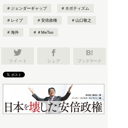
ジェンダーギャップ
ネポティズム
レイプ
安倍政権
山口敬之
海外
＃MeToo
B!
ブックマーク