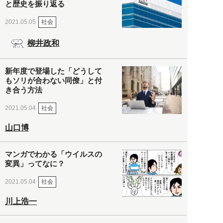
と歴史を振り返る
社会
2021.05.05
柳井政和
新年度で登場した「どうして
もソリが合わない同僚」と付
き合う方法
社会
2021.05.04
山口博
マンガでわかる「ウイルスの
変異」ってなに？
社会
2021.05.04
川上浩一