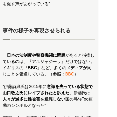
を促す声があがっている”
事件の様子を再現させられる
日本の法制度や警察機関に問題
があると指摘し
ているのは、『アルジャジーラ』だけではない。
イギリスの『
BBC
』など、多くのメディアが同
じことを報道している。（参照：
BBC
）
“伊藤詩織氏は2015年に
意識を失っている状態で
山口敬之氏にレイプされたと訴えた
。伊藤氏は
人々が滅多に性被害を通報しない国
の#MeToo運
動のシンボルとなった”