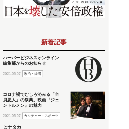
新着記事
ハーバービジネスオンライン
編集部からのお知らせ
政治・経済
2021.05.07
コロナ禍でむしろ沁みる「全
員悪人」の祭典。映画『ジェ
ントルメン』の魅力
カルチャー・スポーツ
2021.05.07
ヒナタカ