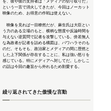
を、彼や彼の支持者は「メディアの切り取りだ」
という一言で消火してきたが、今回はノーカット
映像のため、お得意の作戦は使えない。
映像を見れば一目瞭然だが、麻生氏は大臣とい
う力のある立場のもと、横柄な態度や反論時間を
与えない逆質問で記者を攻撃している。傍若無人
な為政者が記者を詰める構図は、パワハラそのも
のだ。そもそも、政治家とメディアの間に歴然と
した上下関係が存在することに、私は強い怒りを
感じている。特にメディアへ対してだ。しかしこ
の話は今回の趣旨から外れるため割愛する。
繰り返されてきた傲慢な言動