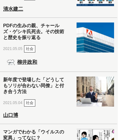
清水建二
PDFの生みの親、チャール
ズ・ゲシキ氏死去。その技術
と歴史を振り返る
社会
2021.05.05
柳井政和
新年度で登場した「どうして
もソリが合わない同僚」と付
き合う方法
社会
2021.05.04
山口博
マンガでわかる「ウイルスの
変異」ってなに？