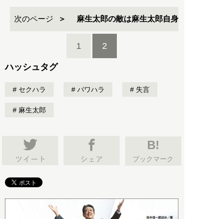
次のページ
麻生太郎の敵は麻生太郎自身
1
2
ハッシュタグ
セクハラ
パワハラ
失言
麻生太郎
B!
ブックマーク