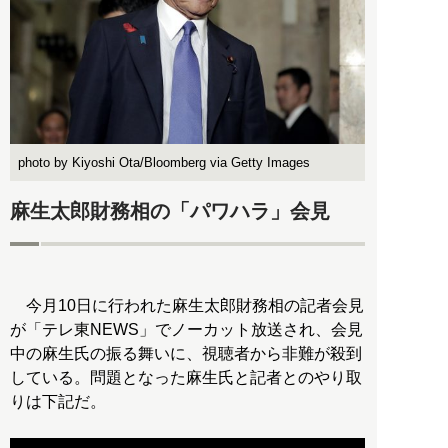
photo by Kiyoshi Ota/Bloomberg via Getty Images
麻生太郎財務相の「パワハラ」会見
今月10日に行われた麻生太郎財務相の記者会見
が「テレ東NEWS」でノーカット放送され、会見
中の麻生氏の振る舞いに、視聴者から非難が殺到
している。問題となった麻生氏と記者とのやり取
りは下記だ。