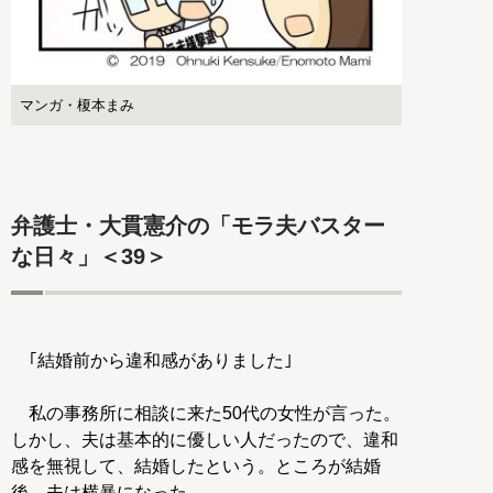
マンガ・榎本まみ
弁護士・大貫憲介の「モラ夫バスター
な日々」＜39＞
｢結婚前から違和感がありました｣
私の事務所に相談に来た50代の女性が言った。
しかし、夫は基本的に優しい人だったので、違和
感を無視して、結婚したという。ところが結婚
後、夫は横暴になった。