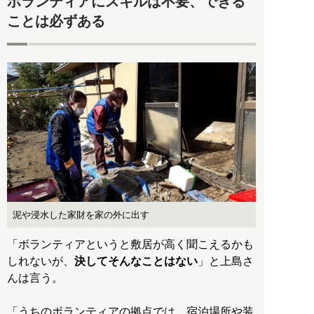
ボランティアにスキルは不要、できる
ことは必ずある
泥や浸水した家財を家の外に出す
「ボランティアというと敷居が高く聞こえるかも
しれないが、
決してそんなことはない
」と上島さ
んは言う。
「うちのボランティアの拠点では、宿泊場所や装