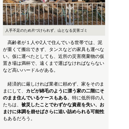
人手不足のため片づけられず、山となる災害ゴミ
高齢者が１人や2人で住んでいる世帯では、泥
が重くて搬出できず、タンスなどの家具も運べな
い。仮に運べたとしても、近所の災害廃棄物の仮
置き場は満杯で、遠くまで運ばなければならない
など高いハードルがある。
経済的に厳しければ業者に頼めず、家をそのま
まにして、
カビが綿毛のように漂う家の二階にそ
のまま住んでいるケースもある
。特に低所得の人
たちは、
被災したことでわずかな資産を失い、お
まけに体調を崩せばさらに追い詰められる可能性
もあるだろう。