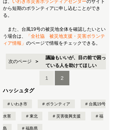
は、
いわき市災害ボランティアセンター
のサイト
から短期のボランティアに申し込むことができ
る。
また、台風19号の被災地全体を確認したいとい
う場合は、
「全社協 被災地支援・災害ボランテ
ィア情報」
のページで情報をチェックできる。
議論もいいが、目の前で困っ
次のページ
ている人を助けてほしい
1
2
ハッシュタグ
いわき市
ボランティア
台風19号
水害
東北
災害復興支援
福
島
福島県