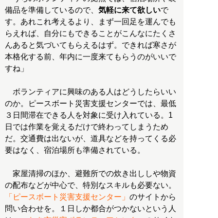
備品を準備しているので、
気軽に来て欲しい
で
す。あれこれ考えるより、まず一回足を運んでも
らえれば、自分にもできることがこんなにたくさ
んあると気づいてもらえるはず。できれば寒さが
本格化する前、年内に一度来てもらうのがいいで
すね」
ボランティアに興味のある人はどうしたらいい
のか。ピースボート災害支援センターでは、最低
３日間滞在できる人を対象に受け入れている。1
日では作業を覚えるだけで終わってしまうため
だ。交通費は出ないが、道具などを持ってくる必
要はなく、宿泊場所も準備されている。
家屋清掃のほか、避難所での炊き出ししや物資
の配布などが中心で、特別なスキルも必要ない。
「ピースボート災害支援センター」
のサイトから
問い合わせを。１日しか都合がつかないという人