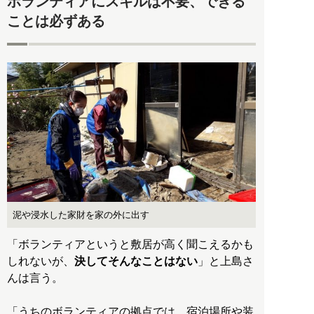
ボランティアにスキルは不要、できる
ことは必ずある
泥や浸水した家財を家の外に出す
「ボランティアというと敷居が高く聞こえるかも
しれないが、
決してそんなことはない
」と上島さ
んは言う。
「うちのボランティアの拠点では、宿泊場所や装