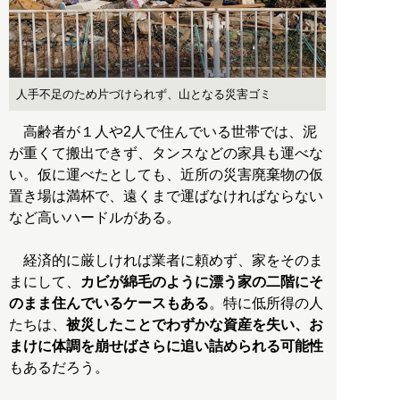
人手不足のため片づけられず、山となる災害ゴミ
高齢者が１人や2人で住んでいる世帯では、泥
が重くて搬出できず、タンスなどの家具も運べな
い。仮に運べたとしても、近所の災害廃棄物の仮
置き場は満杯で、遠くまで運ばなければならない
など高いハードルがある。
経済的に厳しければ業者に頼めず、家をそのま
まにして、
カビが綿毛のように漂う家の二階にそ
のまま住んでいるケースもある
。特に低所得の人
たちは、
被災したことでわずかな資産を失い、お
まけに体調を崩せばさらに追い詰められる可能性
もあるだろう。