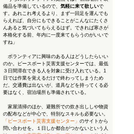
備品を準備しているので、
気軽に来て欲しい
で
す。あれこれ考えるより、まず一回足を運んでも
らえれば、自分にもできることがこんなにたくさ
んあると気づいてもらえるはず。できれば寒さが
本格化する前、年内に一度来てもらうのがいいで
すね」
ボランティアに興味のある人はどうしたらいい
のか。ピースボート災害支援センターでは、最低
３日間滞在できる人を対象に受け入れている。1
日では作業を覚えるだけで終わってしまうため
だ。交通費は出ないが、道具などを持ってくる必
要はなく、宿泊場所も準備されている。
家屋清掃のほか、避難所での炊き出ししや物資
の配布などが中心で、特別なスキルも必要ない。
「ピースボート災害支援センター」
のサイトから
問い合わせを。１日しか都合がつかないという人