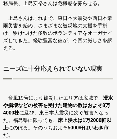
務局長、上島安裕さんは危機感を募らせる。
上島さんはこれまで、東日本大震災や西日本豪
雨災害を始め、さまざまな被災地の支援を手掛
け、駆けつけた多数のボランティアをオーガナイ
ズしてきた。経験豊富な彼が、今回の厳しさを訴
える。
ニーズに十分応えられていない現実
台風19号により被災したエリアは広域で、
浸水
や損壊などの被害を受けた建物の数はおよそ8万
4000棟
に及び、東日本大震災に次ぐ被害となっ
た。福島県に限っても、
床上浸水は1万2000軒以
上
にのぼる。そのうちおよそ
5000軒はいわき市
だ。