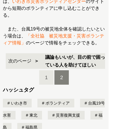
は、
いわき市災害ボランティアセンター
のサイト
から短期のボランティアに申し込むことができ
る。
また、台風19号の被災地全体を確認したいとい
う場合は、
「全社協 被災地支援・災害ボランテ
ィア情報」
のページで情報をチェックできる。
議論もいいが、目の前で困っ
次のページ
ている人を助けてほしい
1
2
ハッシュタグ
いわき市
ボランティア
台風19号
水害
東北
災害復興支援
福
島
福島県