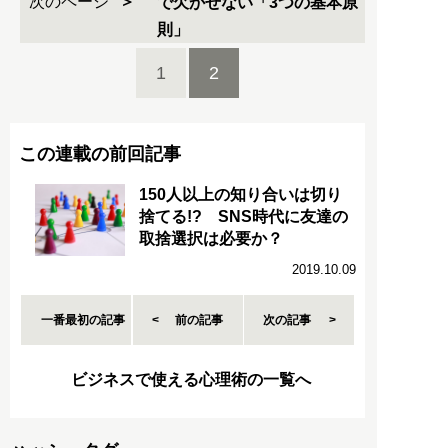
次のページ
で欠かせない「3つの基本原
則」
1
2
この連載の前回記事
150人以上の知り合いは切り
捨てる!? SNS時代に友達の
取捨選択は必要か？
2019.10.09
一番最初の記事
前の記事
次の記事
ビジネスで使える心理術の一覧へ