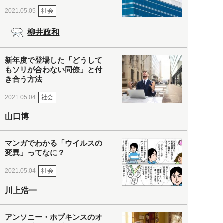
社会
2021.05.05
柳井政和
新年度で登場した「どうして
もソリが合わない同僚」と付
き合う方法
社会
2021.05.04
山口博
マンガでわかる「ウイルスの
変異」ってなに？
社会
2021.05.04
川上浩一
アンソニー・ホプキンスのオ