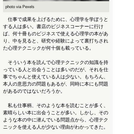
photo via Pexels
仕事で成果を上げるために、心理学を学ぼうと
する人は多い。書店のビジネスコーナーに行け
ば、何十冊ものビジネスで使える心理学の本があ
り、中を見ると、研究や経験によって裏打ちされ
た心理テクニックが何十個も載っている。
そういう本を読んで心理テクニックの知識を持
っている人と出会うことは多いのだが、それを仕
事でちゃんと使えている人は少ない。もちろん、
本人の意思力の問題もあるが、同時に本にも問題
があるのではないだろうか。
私も仕事柄、そのような本を読むことが多く、
素晴らしい本に出会うことが多い。しかし、その
ような本の中に潜んでいる問題点から、心理テク
ニックを使える人が少ない理由がわかってきた。