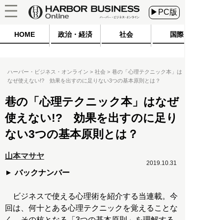
▶PC版
HOME
政治・経済
社会
国際
ハーバー・ビジネス・オンライン
社会
巷の「心理テクニック本」は
なぜ使えない!? 効果を出すのに足りない3つの基本原則とは？
巷の「心理テクニック本」はなぜ
使えない!? 効果を出すのに足り
ない3つの基本原則とは？
山本マサヤ
2019.10.31
バックナンバー
ビジネスで使える心理術を紹介する当連載。今
回は、何十とある心理テクニックを覚えることな
く、その核となる「3つの基本原則」を理解する