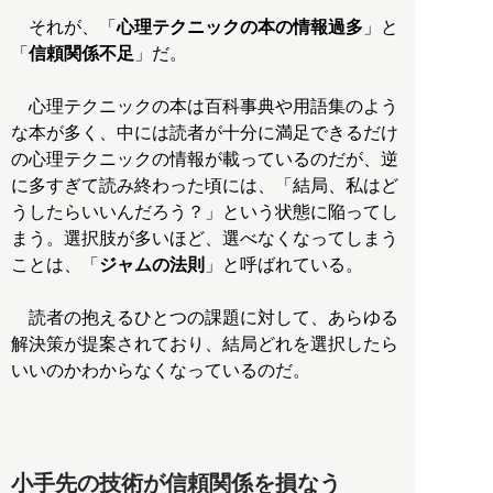
それが、「
心理テクニックの本の情報過多
」と
「
信頼関係不足
」だ。
心理テクニックの本は百科事典や用語集のよう
な本が多く、中には読者が十分に満足できるだけ
の心理テクニックの情報が載っているのだが、逆
に多すぎて読み終わった頃には、「結局、私はど
うしたらいいんだろう？」という状態に陥ってし
まう。選択肢が多いほど、選べなくなってしまう
ことは、「
ジャムの法則
」と呼ばれている。
読者の抱えるひとつの課題に対して、あらゆる
解決策が提案されており、結局どれを選択したら
いいのかわからなくなっているのだ。
小手先の技術が信頼関係を損なう