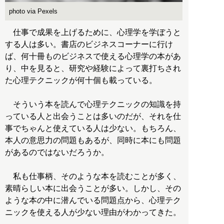
photo via Pexels
仕事で成果を上げるために、心理学を学ぼうと
する人は多い。書店のビジネスコーナーに行け
ば、何十冊ものビジネスで使える心理学の本があ
り、中を見ると、研究や経験によって裏打ちされ
た心理テクニックが何十個も載っている。
そういう本を読んで心理テクニックの知識を持
っている人と出会うことは多いのだが、それを仕
事でちゃんと使えている人は少ない。もちろん、
本人の意思力の問題もあるが、同時に本にも問題
があるのではないだろうか。
私も仕事柄、そのような本を読むことが多く、
素晴らしい本に出会うことが多い。しかし、その
ような本の中に潜んでいる問題点から、心理テク
ニックを使える人が少ない理由がわかってきた。