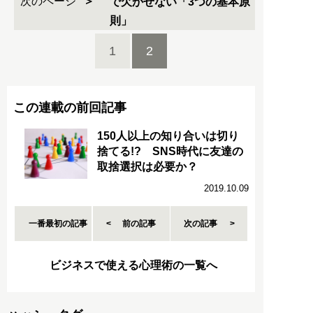
次のページ
で欠かせない「3つの基本原
則」
1
2
この連載の前回記事
150人以上の知り合いは切り
捨てる!? SNS時代に友達の
取捨選択は必要か？
2019.10.09
一番最初の記事
前の記事
次の記事
ビジネスで使える心理術の一覧へ