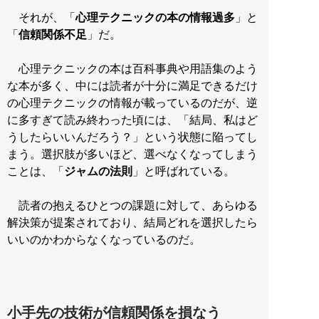
それが、「
心理テクニックの本の情報過多
」と
「
信頼関係不足
」だ。
心理テクニックの本は百科事典や用語集のよう
な本が多く、中には読者が十分に満足できるだけ
の心理テクニックの情報が載っているのだが、逆
に多すぎて読み終わった頃には、「結局、私はど
うしたらいいんだろう？」という状態に陥ってし
まう。選択肢が多いほど、選べなくなってしまう
ことは、「
ジャムの法則
」と呼ばれている。
読者の抱えるひとつの課題に対して、あらゆる
解決策が提案されており、結局どれを選択したら
いいのかわからなくなっているのだ。
小手先の技術が信頼関係を損なう