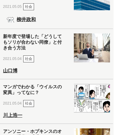
社会
2021.05.05
柳井政和
新年度で登場した「どうして
もソリが合わない同僚」と付
き合う方法
社会
2021.05.04
山口博
マンガでわかる「ウイルスの
変異」ってなに？
社会
2021.05.04
川上浩一
アンソニー・ホプキンスのオ