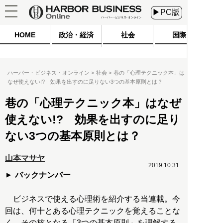
▶PC版
HOME
政治・経済
社会
国際
ハーバー・ビジネス・オンライン
社会
巷の「心理テクニック本」は
なぜ使えない!? 効果を出すのに足りない3つの基本原則とは？
巷の「心理テクニック本」はなぜ
使えない!? 効果を出すのに足り
ない3つの基本原則とは？
山本マサヤ
2019.10.31
バックナンバー
ビジネスで使える心理術を紹介する当連載。今
回は、何十とある心理テクニックを覚えることな
く、その核となる「3つの基本原則」を理解する