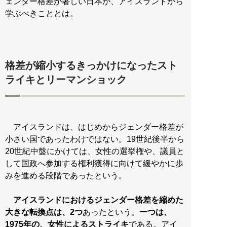
ェンダー格差が著しい日本が、アイスランドから
学ぶべきこととは。
格差が縮小するきっかけになったスト
ライキとリーマンショック
アイスランドは、はじめからジェンダー格差が
小さい国であったわけではない。19世紀後半から
20世紀中盤にかけては、女性の選挙権や、議員と
して国政へ参加する権利獲得に向けて緩やかに歩
みを進める段階であったという。
アイスランドにおけるジェンダー格差を縮めた
大きな転換点は、2つ
あったという。
一つは、
1975年の、女性によるストライキ
である。アイ