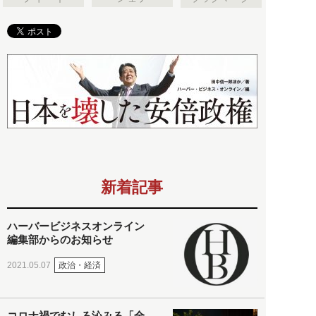
新着記事
ハーバービジネスオンライン
編集部からのお知らせ
政治・経済
2021.05.07
コロナ禍でむしろ沁みる「全