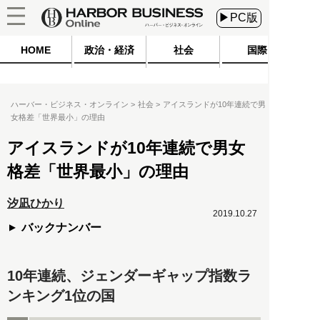
▶PC版
HOME
政治・経済
社会
国際
ハーバー・ビジネス・オンライン
社会
アイスランドが10年連続で男
女格差「世界最小」の理由
アイスランドが10年連続で男女
格差「世界最小」の理由
汐凪ひかり
2019.10.27
バックナンバー
10年連続、ジェンダーギャップ指数ラ
ンキング1位の国