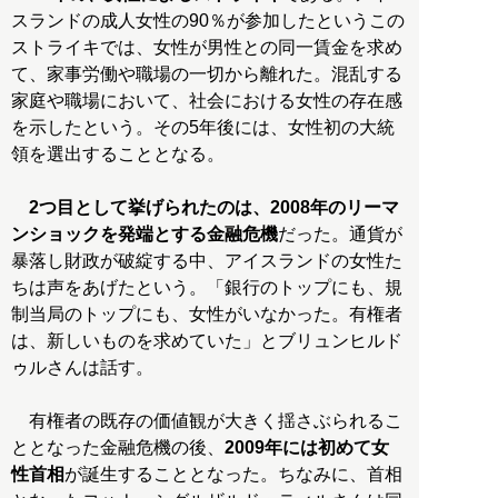
スランドの成人女性の90％が参加したというこの
ストライキでは、女性が男性との同一賃金を求め
て、家事労働や職場の一切から離れた。混乱する
家庭や職場において、社会における女性の存在感
を示したという。その5年後には、女性初の大統
領を選出することとなる。
2つ目として挙げられたのは、2008年のリーマ
ンショックを発端とする金融危機
だった。通貨が
暴落し財政が破綻する中、アイスランドの女性た
ちは声をあげたという。「銀行のトップにも、規
制当局のトップにも、女性がいなかった。有権者
は、新しいものを求めていた」とブリュンヒルド
ゥルさんは話す。
有権者の既存の価値観が大きく揺さぶられるこ
ととなった金融危機の後、
2009年には初めて女
性首相
が誕生することとなった。ちなみに、首相