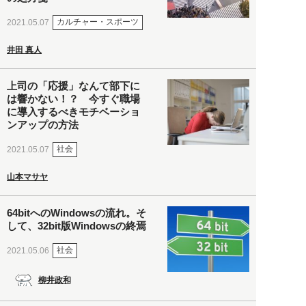
カルチャー・スポーツ
2021.05.07
井田 真人
上司の「応援」なんて部下に
は響かない！？ 今すぐ職場
に導入するべきモチベーショ
ンアップの方法
社会
2021.05.07
山本マサヤ
64bitへのWindowsの流れ。そ
して、32bit版Windowsの終焉
社会
2021.05.06
柳井政和