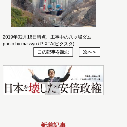
2019年02月16日時点、工事中の八ッ場ダム
photo by massyu / PIXTA(ピクスタ)
この記事を読む
次へ
新着記事