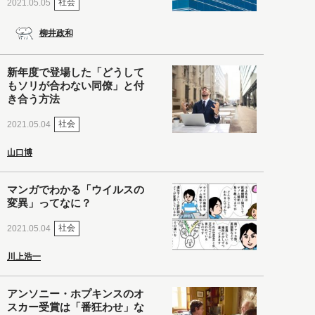
社会
2021.05.05
柳井政和
新年度で登場した「どうして
もソリが合わない同僚」と付
き合う方法
社会
2021.05.04
山口博
マンガでわかる「ウイルスの
変異」ってなに？
社会
2021.05.04
川上浩一
アンソニー・ホプキンスのオ
スカー受賞は「番狂わせ」な