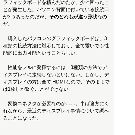
ラフィックボードを積んだのだが、少々困ったこ
とが発生した。パソコン背面に付いている接続口
が3つあったのだが、
そのどれもが違う形状
なの
だ。
購入したパソコンのグラフィックボードは、3
種類の接続方法に対応しており、全て繋いでも性
能的に出力可能ということらしい。
性能をフルに発揮するには、3種類の方法でデ
ィスプレイに接続しないといけない。しかし、デ
ィスプレイの方は全て HDMI なので、そのままで
は1枚しか繋ぐことができない。
変換コネクタが必要なのか……。半ば途方にく
れながら、最近のディスプレイ事情について調べ
ることになった。