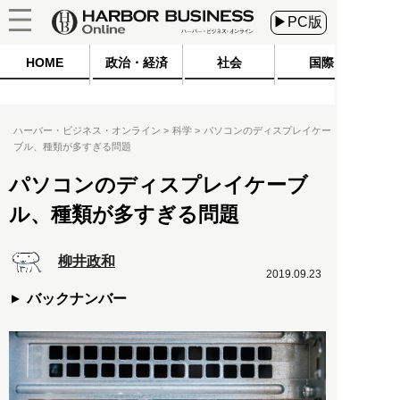
▶PC版
HOME
政治・経済
社会
国際
ハーバー・ビジネス・オンライン
科学
パソコンのディスプレイケー
ブル、種類が多すぎる問題
パソコンのディスプレイケーブ
ル、種類が多すぎる問題
柳井政和
2019.09.23
バックナンバー