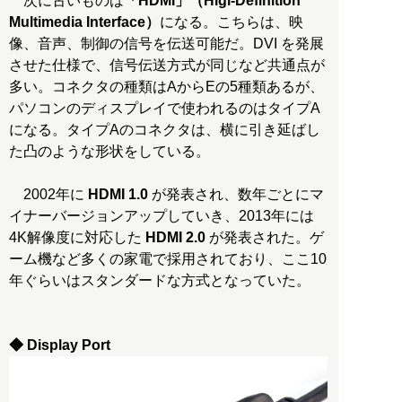
次に古いものは
「HDMI」（Higi-Definition
Multimedia Interface）
になる。こちらは、映
像、音声、制御の信号を伝送可能だ。DVI を発展
させた仕様で、信号伝送方式が同じなど共通点が
多い。コネクタの種類はAからEの5種類あるが、
パソコンのディスプレイで使われるのはタイプA
になる。タイプAのコネクタは、横に引き延ばし
た凸のような形状をしている。
2002年に
HDMI 1.0
が発表され、数年ごとにマ
イナーバージョンアップしていき、2013年には
4K解像度に対応した
HDMI 2.0
が発表された。ゲ
ーム機など多くの家電で採用されており、ここ10
年ぐらいはスタンダードな方式となっていた。
◆ Display Port