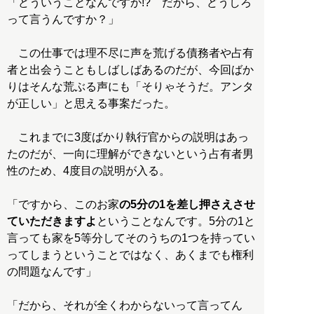
「どういうことなんですか!? だから、どうしろ
って言うんですか？」
この仕事では理不尽に声を荒げる債務者や占有
者と出会うこともしばしばあるのだが、今回ばか
りはそんな荒ぶる声にも「そりゃそうだ。アンタ
が正しい」と思える事案だった。
これまでに3度ばかり執行官からの説明はあっ
たのだが、一向に理解ができないという占有者男
性のため、4度目の説明が入る。
「ですから、このお家
の5分の1を差し押さえさせ
ていただきますよ
ということなんです。5分の1と
言っても家を5等分してそのうちの1つを持ってい
ってしまうということではなく、あくまでも権利
の問題なんです」
「だから、それが全くわからないって言ってん