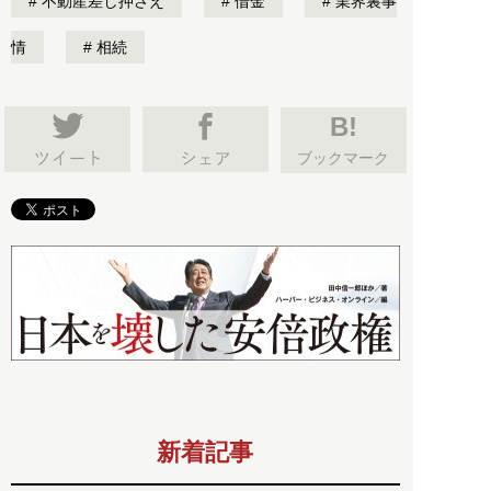
不動産差し押さえ
借金
業界裏事
情
相続
B!
ブックマーク
新着記事