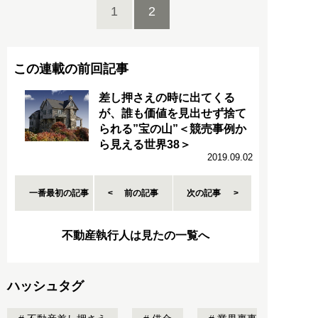
1
2
この連載の前回記事
差し押さえの時に出てくる
が、誰も価値を見出せず捨て
られる”宝の山”＜競売事例か
ら見える世界38＞
2019.09.02
一番最初の記事
前の記事
次の記事
不動産執行人は見たの一覧へ
ハッシュタグ