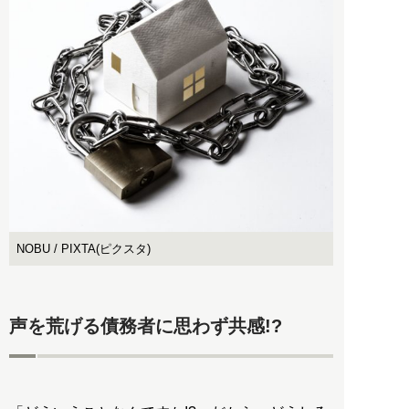
NOBU / PIXTA(ピクスタ)
声を荒げる債務者に思わず共感!?