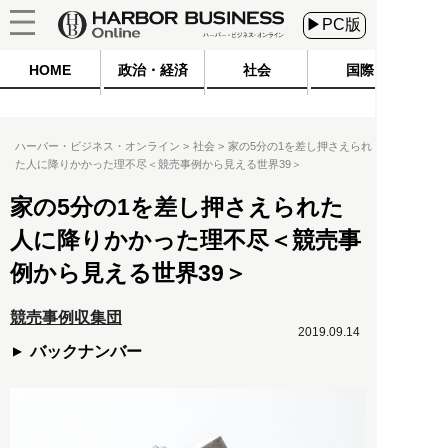
▶PC版
HOME
政治・経済
社会
国際
ハーバー・ビジネス・オンライン
社会
家の5分の1を差し押さえられ
た人に降りかかった理不尽＜競売事例から見える世界39＞
家の5分の1を差し押さえられた
人に降りかかった理不尽＜競売事
例から見える世界39＞
競売事例収集団
2019.09.14
バックナンバー