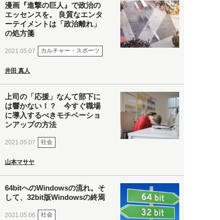
漫画『進撃の巨人』で政治の
エッセンスを。 良質なエンタ
ーテイメントは「政治離れ」
の処方箋
カルチャー・スポーツ
2021.05.07
井田 真人
上司の「応援」なんて部下に
は響かない！？ 今すぐ職場
に導入するべきモチベーショ
ンアップの方法
社会
2021.05.07
山本マサヤ
64bitへのWindowsの流れ。そ
して、32bit版Windowsの終焉
社会
2021.05.06