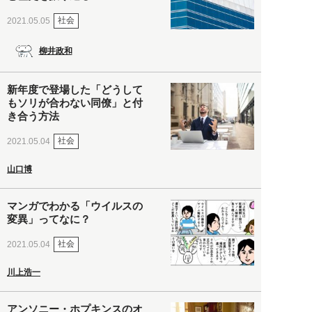
社会
2021.05.05
柳井政和
新年度で登場した「どうして
もソリが合わない同僚」と付
き合う方法
社会
2021.05.04
山口博
マンガでわかる「ウイルスの
変異」ってなに？
社会
2021.05.04
川上浩一
アンソニー・ホプキンスのオ