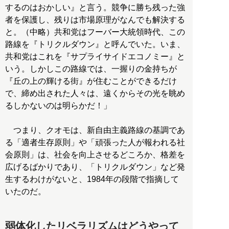
するのはおかしい』と言う。競争に勝ち残った強
者を保護し、残りは市場原理がなんでも解決する
と。（中略）共和党はフーバー大統領時代、この
路線を『トリクルダウン』と呼んでいた。いま、
共和党はこれを『サプライサイドエコノミー』と
いう。しかしこの路線では、一握りの金持ちが
『丘の上の輝ける街』が住むことができるだけ
で、締め出された人々は、遠くからその光を眺め
るしかないのは明らかだ！」
つまり、クオモは、新自由主義路線の基調であ
る「適者生存原則」や「頑張った人が報われる社
会原則」は、社会を向上させるどころか、格差を
広げるばかりであり、「トリクルダウン」など発
生するわけがないと、1984年の段階で指摘して
いたのだ。
弱体化したリベラリズムはどうやって