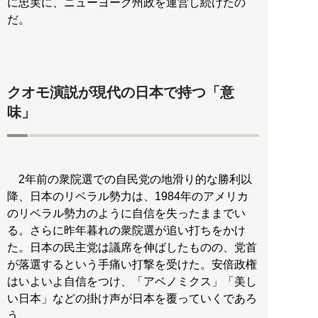
に忠実に、ニューヨーク州政を運営し続けたの
だ。
クオモ演説が現代の日本で持つ「意
味」
2年前の衆院選での自民党の地滑り的な勝利以
降、日本のリベラル勢力は、1984年のアメリカ
のリベラル勢力のように自信を失ったままでい
る。さらに昨年暮れの衆院選が追い打ちをかけ
た。日本の民主党は議席を伸ばしたものの、党首
が落選するという手痛い打撃を受けた。安倍政権
はいよいよ自信をつけ、「アベノミクス」「美し
い日本」などの掛け声が日本を覆っていくであろ
う。