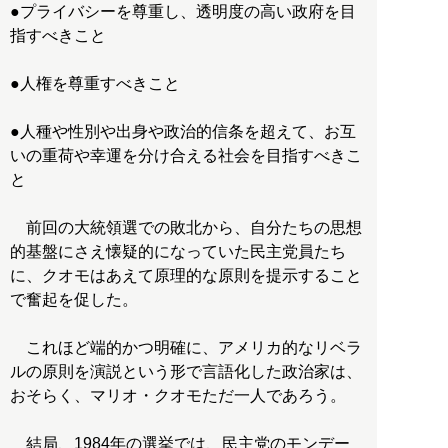
●プライバシーを尊重し、透明度の高い政府を目
指すべきこと
●人権を尊重すべきこと
●人種や性別や出身や政治的信条を超えて、お互
いの重荷や幸運を分け合える社会を目指すべきこ
と
前回の大統領選での敗北から、自分たちの思想
的基盤にさえ懐疑的になっていた民主党員たち
に、クオモはあえて原理的な原則を提示すること
で奮起を促した。
これほど端的かつ明確に、アメリカ的なリベラ
ルの原則を演説という形で言語化した政治家は、
おそらく、マリオ・クオモただ一人であろう。
結局、1984年の選挙では、民主党のモンデー