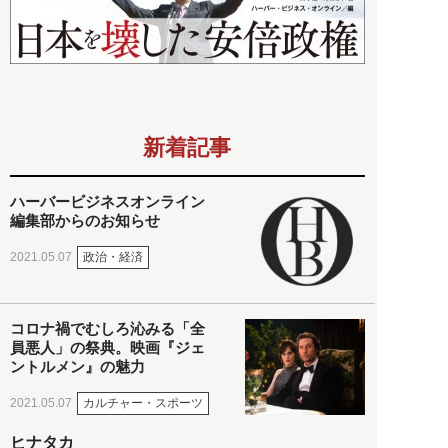
新着記事
ハーバービジネスオンライン
編集部からのお知らせ
政治・経済
2021.05.07
コロナ禍でむしろ沁みる「全
員悪人」の祭典。映画『ジェ
ントルメン』の魅力
カルチャー・スポーツ
2021.05.07
ヒナタカ