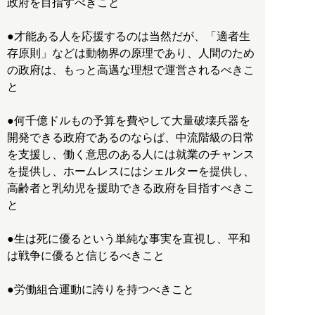
政府を目指すべきこと
●才能ある人を応援するのは当然だが、「適者生
存原則」などは動物界の原理であり、人間のため
の政府は、もっと高邁な理想で運営されるべきこ
と
●何千億ドルもの予算を費やして大量破壊兵器を
開発できる政府であるのならば、中流階級の日常
を支援し、働く意思のある人には就業のチャンス
を提供し、ホームレスにはシェルターを提供し、
高齢者と乳幼児を援助できる政府を目指すべきこ
と
●生は死に優るという単純な事実を直視し、平和
は戦争に優ると信じるべきこと
●労働組合運動に誇りを持つべきこと