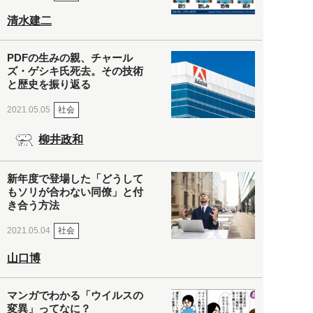
清水建二
PDFの生みの親、チャール
ズ・ゲシキ氏死去。その技術
と歴史を振り返る
社会
2021.05.05
柳井政和
新年度で登場した「どうして
もソリが合わない同僚」と付
き合う方法
社会
2021.05.04
山口博
マンガでわかる「ウイルスの
変異」ってなに？