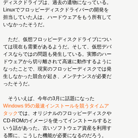
ディスクドライブは、過去の遺物になっている。
Linuxでフロッピーディスクドライバーの開発を
担当していた人は、ハードウェアをもう所有して
いなかったそうだ。
ただ、仮想フロッピーディスクドライブについ
ては現在も需要があるようだ。そして、仮想デバ
イスならではの問題も発生している。実際のハー
ドウェアから切り離されて高速に動作するように
なったことで、現実のフロッピーディスクでは発
生しなかった競合が起き、メンテナンスが必要だ
ったそうだ。
そういえば、今年の3月に話題になった
Windows 95の最速インストールを競うタイムア
タック
では、オリジナルのフロッピーディスクや
CD-ROMのイメージを使ってインストールすると
いう話があった。古いソフトウェア資産を利用す
る際に、こうした機能が必要になるのだろう。