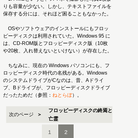
りも容量が少ない。しかし、テキストファイルを
保存する分には、それほど困ることもなかった。
OSやソフトウェアのインストールにもフロッ
ピーディスクは利用されていた。Windows 95 に
は、CD-ROM版とフロッピーディスク版（10枚
や20枚、入れ替えないといけない）が存在した。
ちなみに、現在の Windows パソコンにも、フ
ロッピーディスク時代の名残がある。Windows
のシステムドライブがCなのは、昔、Aドライ
ブ、Bドライブが、フロッピーディスクドライブ
だったためだ（参照：
ねとらぼ
）。
フロッピーディスクの終焉と
次のページ
亡霊
1
2