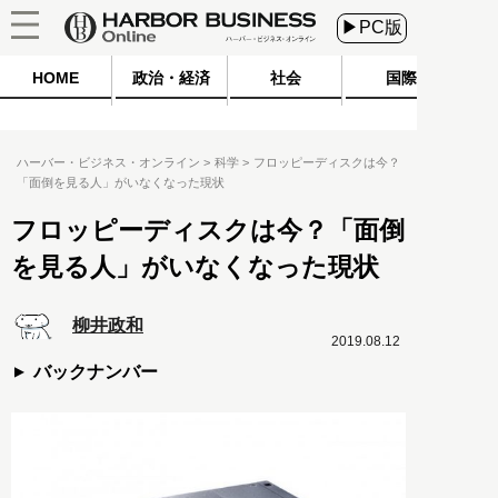
▶PC版
HOME
政治・経済
社会
国際
ハーバー・ビジネス・オンライン
科学
フロッピーディスクは今？
「面倒を見る人」がいなくなった現状
フロッピーディスクは今？「面倒
を見る人」がいなくなった現状
柳井政和
2019.08.12
バックナンバー