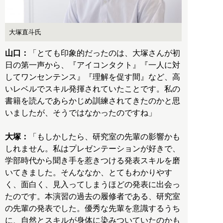
大塚直斗氏
山口：
「とても印象的だったのは、大塚さんが初
日の第一声から、『アイコンタクト』『一人に対
してワンセンテンス』『理解を促す間』など、高
いレベルでスキル発揮されていたことです。私の
書籍を読んであらかじめ訓練されてきたのかと思
いましたが、そうではなかったのですね」
大塚：
「もしかしたら、研究室の先輩の影響かも
しれません。私はプレゼンテーションが好きで、
学部時代から聞き手を惹きつける発表スキルを磨
いてきました。そんななか、とてもわかりやす
く、面白く、見入ってしまうほどの発表に出会っ
たのです。本演習の過去の履修者である、研究室
の先輩の発表でした。優秀な先輩を意識するうち
に、自然とスキルが身体に染みついていたのかも