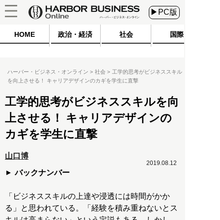
▶PC版
HOME
政治・経済
社会
国際
ハーバー・ビジネス・オンライン
社会
工学的思考がビジネススキル
を向上させる！ キャリアデザインのカギを学生に直撃
工学的思考がビジネススキルを向
上させる！ キャリアデザインの
カギを学生に直撃
山口博
2019.08.12
バックナンバー
「ビジネススキルの上達や浸透には時間がかか
る」と思われている。「経験を積み重ねないとス
キルは高まらない」という定説もある。しかし、