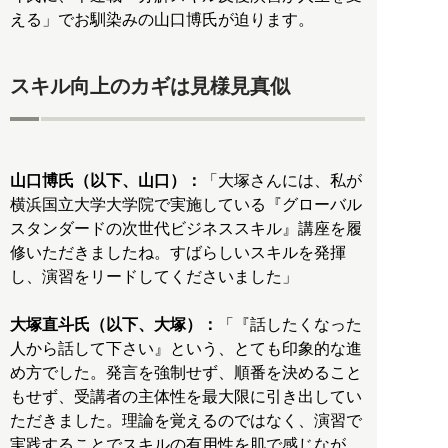
える」でお馴染みの山口博氏が迫ります。
スキル向上のカギは見様見真似
山口博氏（以下、山口）：
「大塚さんには、私が
横浜国立大学大学院で実施している『グローバル
スタンダードの次世代ビジネススキル』講座を履
修いただきましたね。すばらしいスキルを発揮
し、演習をリードしてくださいました」
大塚直斗氏（以下、大塚）：
「『話したくなった
人から話して下さい』という、とても印象的な進
め方でした。発言を強制せず、順番を決めること
もせず、受講者の主体性を最大限に引き出してい
ただきました。理論を覚えるのではなく、演習で
実践することでスキルの有用性を肌で感じなが