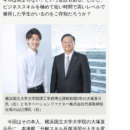
ビジネススキルを極めて短い時間で高いレベルで
修得した学生がいるのをご存知だろうか？
横浜国立大学大学院理工学府博士課程前期1年の大塚直斗
氏（左）とモチベーションファクター株式会社代表取締役
社長の山口博氏（右）
今回はその本人、横浜国立大学大学院の大塚直
斗氏に、本連載「分解スキル反復演習が人生を変