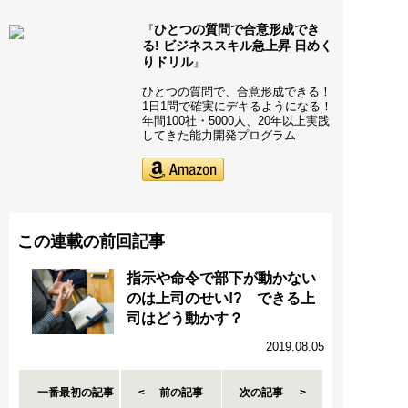
ひとつの質問で合意形成でき
『
る! ビジネススキル急上昇 日めく
りドリル
』
ひとつの質問で、合意形成できる！
1日1問で確実にデキるようになる！
年間100社・5000人、20年以上実践
してきた能力開発プログラム
この連載の前回記事
指示や命令で部下が動かない
のは上司のせい!? できる上
司はどう動かす？
2019.08.05
一番最初の記事
前の記事
次の記事