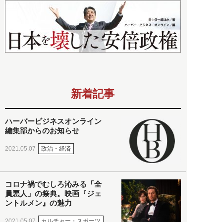
新着記事
ハーバービジネスオンライン
編集部からのお知らせ
政治・経済
2021.05.07
コロナ禍でむしろ沁みる「全
員悪人」の祭典。映画『ジェ
ントルメン』の魅力
カルチャー・スポーツ
2021.05.07