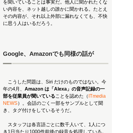
を聞いていることは事実だ。他人に聞かれたくな
い内容を、ネット越しの誰かに聞かれる。たとえ
その内容が、それ以上外部に漏れなくても、不快
に思う人はいるだろう。
Google、Amazonでも同様の話が
こうした問題は、Siri だけのものではない。今
年の4月、
Amazon は「Alexa」の音声記録の一
部を従業員が聞いている
ことを認めた（
ITmedia
NEWS
）。会話のごく一部をサンプルとして聞
き、タグ付けをしているそうだ。
スタッフは各言語ごとに数千人いて、1人につ
き1日当たり1000件前後の録音を処理している。