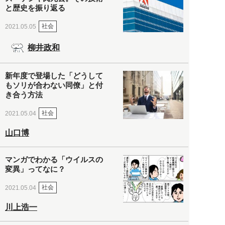
と歴史を振り返る
社会
2021.05.05
柳井政和
新年度で登場した「どうして
もソリが合わない同僚」と付
き合う方法
社会
2021.05.04
山口博
マンガでわかる「ウイルスの
変異」ってなに？
社会
2021.05.04
川上浩一