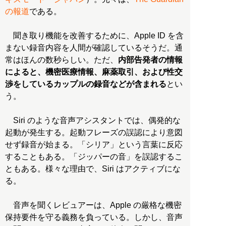
の報道
である。
聞き取り機能を改善するために、Apple ID を含
まない録音内容を人間が確認しているそうだ。通
常はほんの数秒らしい。ただ、
内部告発者の情報
によると、機密医療情報、麻薬取引、および性交
渉をしているカップルの録音などが含まれる
とい
う。
Siri のような音声アシスタントでは、偶発的な
起動が発生する。起動フレーズの誤認により意図
せず録音が始まる。「シリア」という言葉に反応
することもある。「ジッパーの音」を誤認するこ
ともある。様々な理由で、Siri はアクティブにな
る。
音声を聞くレビュアーは、Apple の厳格な機密
保持要件を守る義務を負っている。しかし、音声