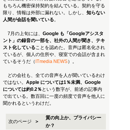
もちろん機密保持契約を結んでいる。契約を守る
限り、情報は外部に漏れない。しかし、
知らない
人間が会話を聞いている
。
7月の上旬には、
Google も「Googleアシスタ
ント」の録音の一部を、社外の人間が聞き、テキ
スト化している
ことを認めた。音声は匿名化され
ているが、個人の住所や、寝室での会話が含まれ
ているそうだ（
ITmedia NEWS
）。
どの会社も、全ての音声を人が聞いているわけ
ではない。
Apple については1％未満、Google
については約0.2％
という数字が、前述の記事内
で出ている。数百回に一度の頻度で音声を他人に
聞かれるというわけだ。
質の向上か、プライバシー
次のページ
か？