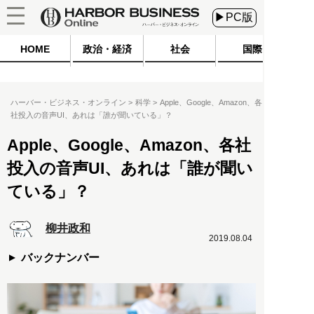
▶PC版
HOME
政治・経済
社会
国際
ハーバー・ビジネス・オンライン
科学
Apple、Google、Amazon、各
社投入の音声UI、あれは「誰が聞いている」？
Apple、Google、Amazon、各社
投入の音声UI、あれは「誰が聞い
ている」？
柳井政和
2019.08.04
バックナンバー