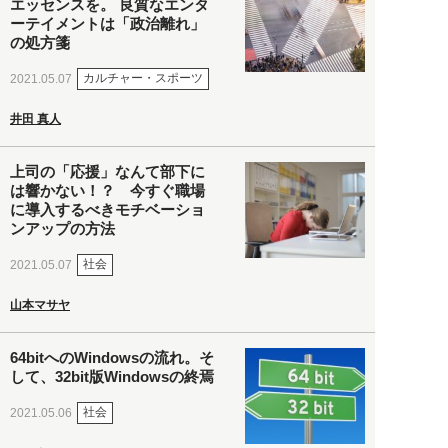
エッセンスを。 良質なエンタ
ーテイメントは「政治離れ」
の処方箋
カルチャー・スポーツ
2021.05.07
井田 真人
上司の「応援」なんて部下に
は響かない！？ 今すぐ職場
に導入するべきモチベーショ
ンアップの方法
社会
2021.05.07
山本マサヤ
64bitへのWindowsの流れ。そ
して、32bit版Windowsの終焉
社会
2021.05.06