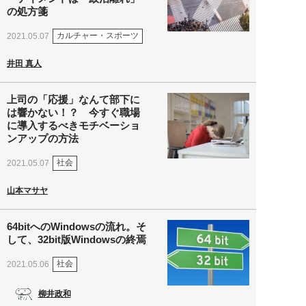
の処方箋
カルチャー・スポーツ
2021.05.07
井田 真人
上司の「応援」なんて部下に
は響かない！？ 今すぐ職場
に導入するべきモチベーショ
ンアップの方法
社会
2021.05.07
山本マサヤ
64bitへのWindowsの流れ。そ
して、32bit版Windowsの終焉
社会
2021.05.06
柳井政和