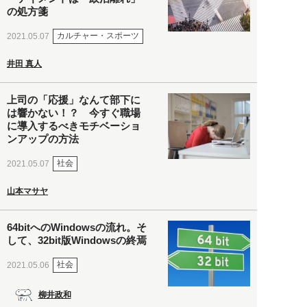
の処方箋
カルチャー・スポーツ
2021.05.07
井田 真人
上司の「応援」なんて部下に
は響かない！？ 今すぐ職場
に導入するべきモチベーショ
ンアップの方法
社会
2021.05.07
山本マサヤ
64bitへのWindowsの流れ。そ
して、32bit版Windowsの終焉
社会
2021.05.06
柳井政和