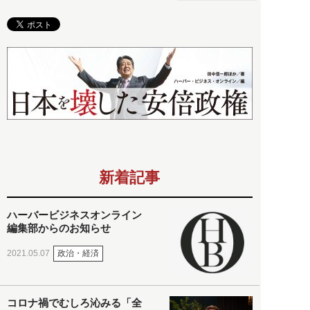
新着記事
ハーバービジネスオンライン
編集部からのお知らせ
政治・経済
2021.05.07
コロナ禍でむしろ沁みる「全