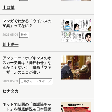
山口博
マンガでわかる「ウイルスの
変異」ってなに？
社会
2021.05.04
川上浩一
アンソニー・ホプキンスのオ
スカー受賞は「番狂わせ」な
んかじゃない！ 映画『ファ
ーザー』のここが凄い
カルチャー・スポーツ
2021.05.03
ヒナタカ
ネットで話題の「陰謀論チャ
ート」を徹底解説＆日本語訳