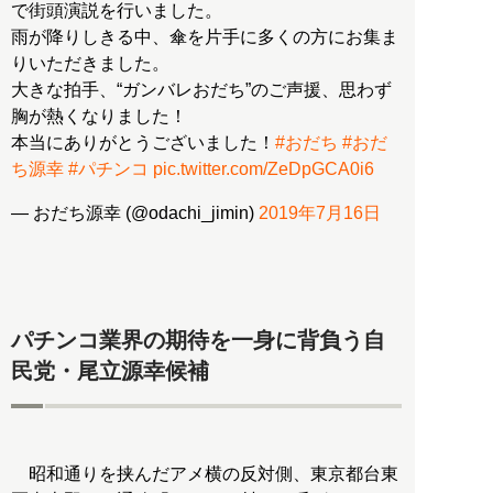
で街頭演説を行いました。
雨が降りしきる中、傘を片手に多くの方にお集ま
りいただきました。
大きな拍手、“ガンバレおだち”のご声援、思わず
胸が熱くなりました！
本当にありがとうございました！
#おだち
#おだ
ち源幸
#パチンコ
pic.twitter.com/ZeDpGCA0i6
— おだち源幸 (@odachi_jimin)
2019年7月16日
パチンコ業界の期待を一身に背負う自
民党・尾立源幸候補
昭和通りを挟んだアメ横の反対側、東京都台東