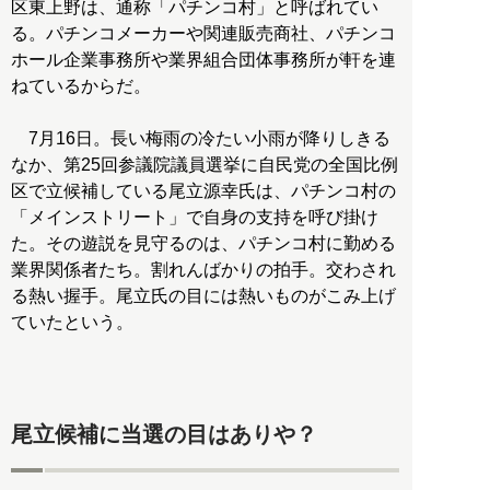
区東上野は、通称「パチンコ村」と呼ばれてい
る。パチンコメーカーや関連販売商社、パチンコ
ホール企業事務所や業界組合団体事務所が軒を連
ねているからだ。
7月16日。長い梅雨の冷たい小雨が降りしきる
なか、第25回参議院議員選挙に自民党の全国比例
区で立候補している尾立源幸氏は、パチンコ村の
「メインストリート」で自身の支持を呼び掛け
た。その遊説を見守るのは、パチンコ村に勤める
業界関係者たち。割れんばかりの拍手。交わされ
る熱い握手。尾立氏の目には熱いものがこみ上げ
ていたという。
尾立候補に当選の目はありや？