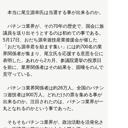
本当に尾立源幸氏は当選する事が出来るのか。
パチンコ業界が、その70年の歴史で、国会に族
議員を送り出そうとするのは初めての事である。
5月17日、おだち源幸遊技産業後援会が催した
「おだち源幸君を励ます集い」には約700名の業
界関係者が集まり、尾立氏を応援する意思を公に
表明した。あれから2カ月、参議院選挙の投票日
を前に、業界関係者はその結果を、固唾をのんで
見守っている。
パチンコ業界関係者は約26万人。全国のパチン
コ遊技者は900万人。どれだけの票を集める事が
出来るのか。注目されたのは、パチンコ業界が一
丸となれるのかという事であった。
そもそもパチンコ業界が、政治活動を活発化さ