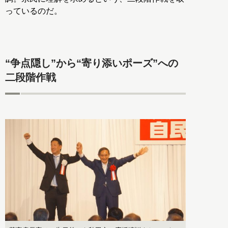
っているのだ。
“争点隠し”から“寄り添いポーズ”への
二段階作戦