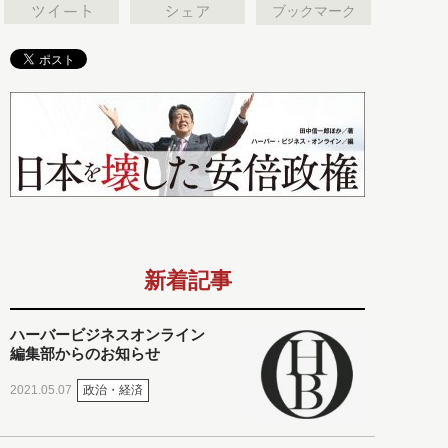
ブックマーク
新着記事
ハーバービジネスオンライン
編集部からのお知らせ
政治・経済
2021.05.07