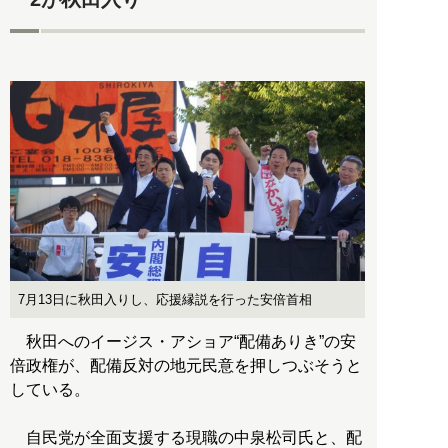
7月13日に秋田入りし、応援縁説を行った安倍首相
秋田へのイージス・アショア“配備ありき”の安
倍政権が、配備反対の地元民意を押しつぶそうと
している。
自民党が全面支援する現職の中泉松司氏と、配