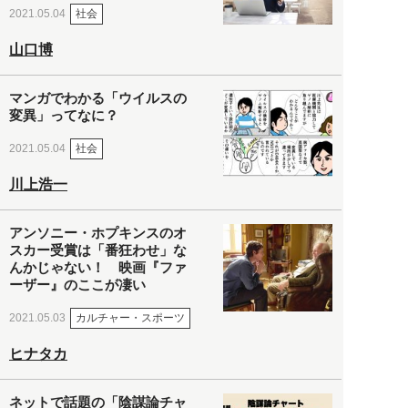
社会
2021.05.04
山口博
マンガでわかる「ウイルスの
変異」ってなに？
社会
2021.05.04
川上浩一
アンソニー・ホプキンスのオ
スカー受賞は「番狂わせ」な
んかじゃない！ 映画『ファ
ーザー』のここが凄い
カルチャー・スポーツ
2021.05.03
ヒナタカ
ネットで話題の「陰謀論チャ