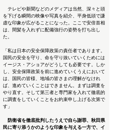
テレビや新聞などのメディアは当然、深々と頭
を下げる瞬間の映像や写真を紹介、平身低頭で謙
虚な印象が広がることになった。ここで安倍首相
は、間髪を入れずに配備強行の姿勢を打ち出し
た。
「私は日本の安全保障政策の責任者であります。
国民の安全を守り、命を守り抜いていくためには
イージス・アショアがどうしても必要です。しか
し、安全保障政策を前に進めていくうえにおいて
は、国民の皆様、地域の皆さまの理解がなけれ
ば、進めていくことはできません。まずは調査を
やり直す。そして第三者と専門家を入れて徹底的
に調査をしていくことをお約束申し上げる次第で
す」
防衛省を徹底批判したうえで自ら謝罪、秋田県
民に寄り添うかのような印象を与える一方で、イ