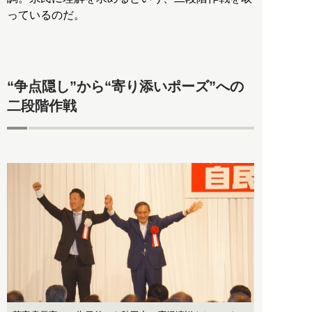
っているのだ。
“争点隠し”から“寄り添いポーズ”への
二段階作戦