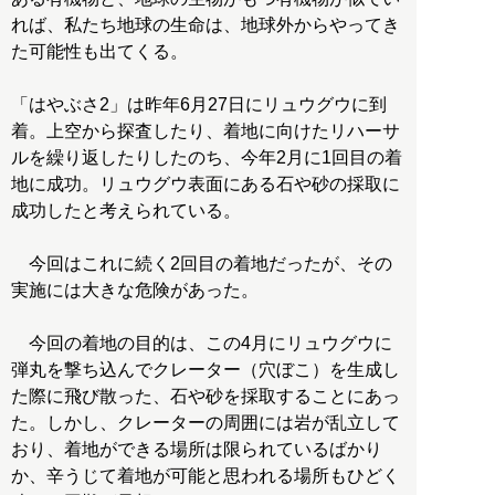
れば、私たち地球の生命は、地球外からやってき
た可能性も出てくる。
「はやぶさ2」は昨年6月27日にリュウグウに到
着。上空から探査したり、着地に向けたリハーサ
ルを繰り返したりしたのち、今年2月に1回目の着
地に成功。リュウグウ表面にある石や砂の採取に
成功したと考えられている。
今回はこれに続く2回目の着地だったが、その
実施には大きな危険があった。
今回の着地の目的は、この4月にリュウグウに
弾丸を撃ち込んでクレーター（穴ぼこ）を生成し
た際に飛び散った、石や砂を採取することにあっ
た。しかし、クレーターの周囲には岩が乱立して
おり、着地ができる場所は限られているばかり
か、辛うじて着地が可能と思われる場所もひどく