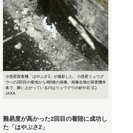
小惑星探査機「はやぶさ2」が撮影した、小惑星リュウグ
ウへの2回目の着地から4秒後の画像。画像右側が探査機本
体で、舞い上がっているのはリュウグウの砂や石 (C)
JAXA
難易度が高かった2回目の着陸に成功し
た「はやぶさ2」