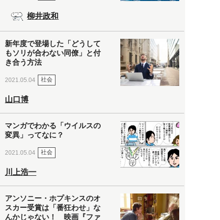
柳井政和
新年度で登場した「どうして
もソリが合わない同僚」と付
き合う方法
社会
2021.05.04
山口博
マンガでわかる「ウイルスの
変異」ってなに？
社会
2021.05.04
川上浩一
アンソニー・ホプキンスのオ
スカー受賞は「番狂わせ」な
んかじゃない！ 映画『ファ