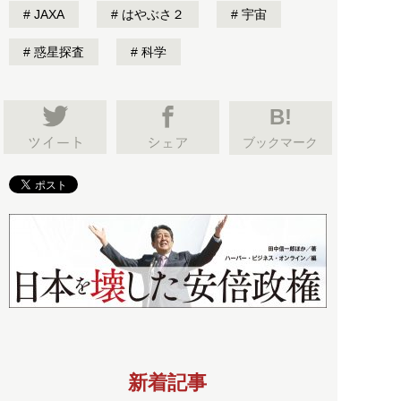
JAXA
はやぶさ２
宇宙
惑星探査
科学
B!
ブックマーク
新着記事