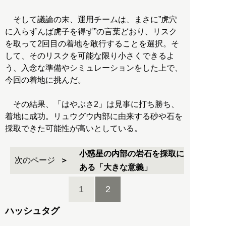
そして議論の末、運用チームは、まさに”虎穴
に入らずんば虎子を得ず”の言葉どおり、リスク
を取って2回目の着地を敢行することを選択。そ
して、そのリスクを可能な限り小さくできるよ
う、入念な準備やシミュレーションをした上で、
今回の着地に挑んだ。
その結果、「はやぶさ2」は見事に打ち勝ち、
着地に成功。リュウグウ内部に由来する砂や石を
採取できた可能性が高いとしている。
小惑星の内部の岩石を採取に
次のページ
ある「大きな意義」
1
2
ハッシュタグ