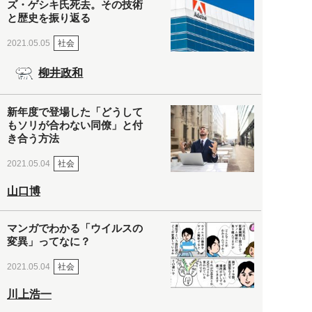
ズ・ゲシキ氏死去。その技術
と歴史を振り返る
社会
2021.05.05
柳井政和
新年度で登場した「どうして
もソリが合わない同僚」と付
き合う方法
社会
2021.05.04
山口博
マンガでわかる「ウイルスの
変異」ってなに？
社会
2021.05.04
川上浩一