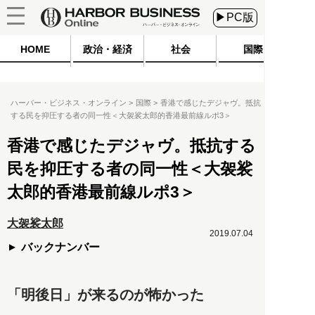
▶PC版
HOME
政治・経済
社会
国際
ハーバー・ビジネス・オンライン
国際
香港で感じたデジャヴ。抵抗
する民を抑圧する者の同一性＜大袈裟太郎的香港最前線ルポ3＞
香港で感じたデジャヴ。抵抗する
民を抑圧する者の同一性＜大袈裟
太郎的香港最前線ルポ3＞
大袈裟太郎
2019.07.04
バックナンバー
「明後日」が来るのが怖かった