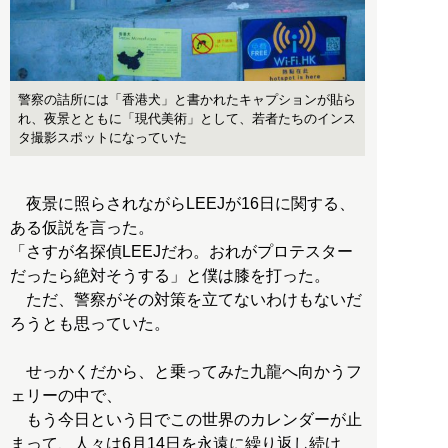
警察の詰所には「香港犬」と書かれたキャプションが貼ら
れ、夜景とともに「現代美術」として、若者たちのインス
タ撮影スポットになっていた
夜景に照らされながらLEEJが16日に関する、
ある仮説を言った。
「さすが名探偵LEEJだわ。おれがプロテスター
だったら絶対そうする」と僕は膝を打った。
ただ、警察がその対策を立てないわけもないだ
ろうとも思っていた。
せっかくだから、と乗ってみた九龍へ向かうフ
ェリーの中で、
もう今日という日でこの世界のカレンダーが止
まって、人々は6月14日を永遠に繰り返し続け