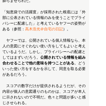
膨らませられた。
「知恵袋での活躍度」が採用された根底には「外
部に公表されている情報のみを使うことでプライ
バシーに配慮した」と考えているヤフーの姿勢が
ある（参照：
高木浩光＠自宅の日記
）。
ヤフーでは、公開されている個人情報なら、本
人の意図にそぐわない使い方をしてもよいと考え
ているようだ。しかし、プライバシーへの配慮と
してはまずいだろう。
公開されている情報を組み
合わせることで他の意味を持つことがある
。どう
いった使い方をするかを示して、同意を取る必要
があるだろう。
スコアの数字だけが提供されるようだが、その
内容が個人の意図通りのものかは、スコアが本人
に示されないので不明だ。色々と問題が多いと感
じさせられる。