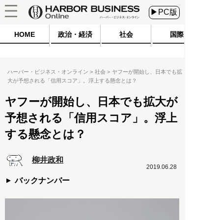
▶PC版
HOME
政治・経済
社会
国際
ハーバー・ビジネス・オンライン
社会
ヤフーが開始し、日本でも拡
大が予想される「信用スコア」。浮上する懸念とは？
ヤフーが開始し、日本でも拡大が
予想される「信用スコア」。浮上
する懸念とは？
柳井政和
2019.06.28
バックナンバー