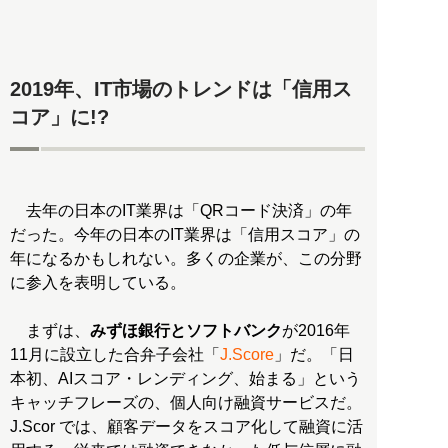
2019年、IT市場のトレンドは「信用ス
コア」に!?
去年の日本のIT業界は「QRコード決済」の年
だった。今年の日本のIT業界は「信用スコア」の
年になるかもしれない。多くの企業が、この分野
に参入を表明している。
まずは、
みずほ銀行とソフトバンク
が2016年
11月に設立した合弁子会社「
J.Score
」だ。「日
本初、AIスコア・レンディング、始まる」という
キャッチフレーズの、個人向け融資サービスだ。
J.Scor では、顧客データをスコア化して融資に活