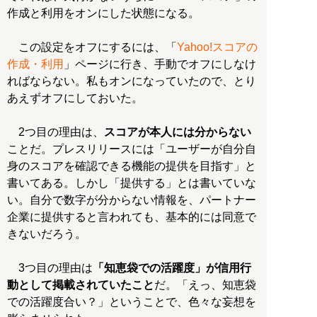
作成と利用をオンにした状態になる。
この設定をオフにするには、「
Yahoo!スコアの
作成・利用
」ページに行き、手動でオフにしなけ
ればならない。私もオンになっていたので、とり
あえずオフにしておいた。
2つ目の理由は、
スコアが本人には分からない
ことだ。プレスリリースには「ユーザーが自分自
身のスコアを確認できる機能の提供を目指す」と
書いてある。しかし「提供する」とは書いていな
い。自分で数字が分からない情報を、パートナー
企業に提供すると言われても、基本的には同意で
きないだろう。
3つ目の理由は
「知恵袋での活躍度」が信用行
動として掲載されていたこと
だ。「えっ、知恵袋
での活躍度合い？」ということで、色々な妄想を