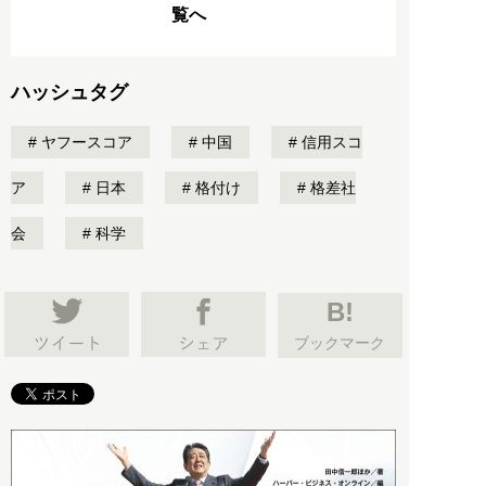
覧へ
ハッシュタグ
ヤフースコア
中国
信用スコ
ア
日本
格付け
格差社
会
科学
B!
ブックマーク