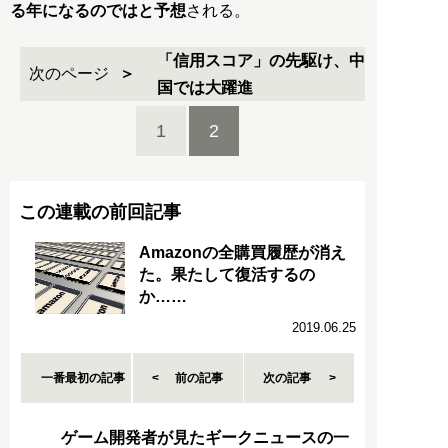
る年になるのではと予想
される。
「信用スコア」の先駆け、中
次のページ
国では大躍進
1
2
この連載の前回記事
Amazonの全購買履歴が消え
た。果たして復活するの
か……
2019.06.25
一番最初の記事
前の記事
次の記事
ゲーム開発者が見たギークニュースの一