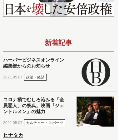
新着記事
ハーバービジネスオンライン
編集部からのお知らせ
政治・経済
2021.05.07
コロナ禍でむしろ沁みる「全
員悪人」の祭典。映画『ジェ
ントルメン』の魅力
カルチャー・スポーツ
2021.05.07
ヒナタカ